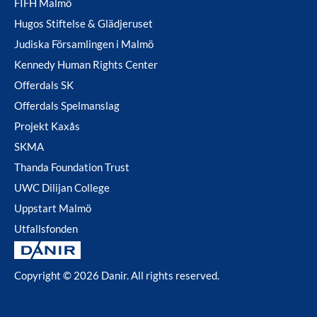
FIFH Malmö
Hugos Stiftelse & Glädjeruset
Judiska Församlingen i Malmö
Kennedy Human Rights Center
Offerdals SK
Offerdals Spelmanslag
Projekt Kaxås
SKMA
Thanda Foundation Trust
UWC Dilijan College
Uppstart Malmö
Utfallsfonden
Copyright © 2026 Danir
. All rights reserved.