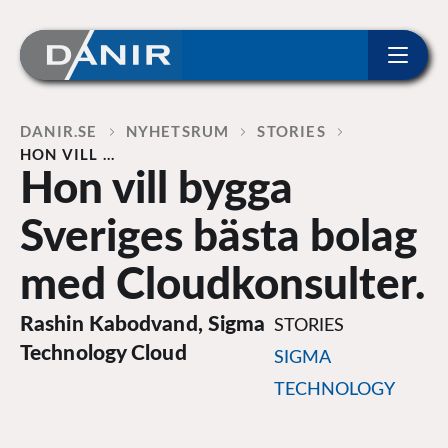
ip to content
Home
DANIR
NYHETSRUM
STORIES
HON VILL …
Hon vill bygga
Sveriges bästa bolag
med Cloudkonsulter.
Rashin Kabodvand, Sigma
STORIES
Technology Cloud
SIGMA
TECHNOLOGY