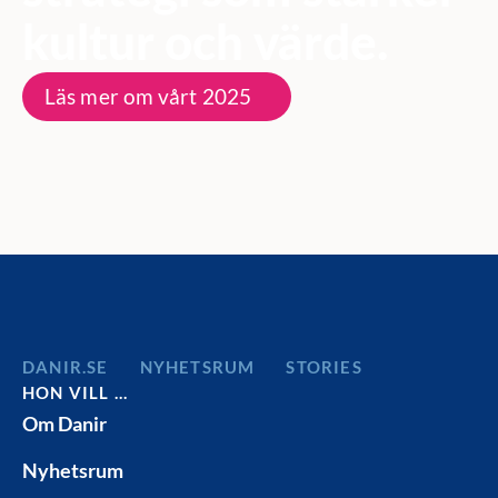
kultur och värde.
Läs mer om vårt 2025
DANIR
NYHETSRUM
STORIES
HON VILL …
Om Danir
Nyhetsrum