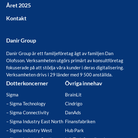
Året 2025
Kontakt
Danir Group
Danir Group är ett familjeföretag ägt av familjen Dan
Olofsson. Verksamheten utgörs primärt av konsultföretag
fokuserade på att stödja våra kunder i deras digitalisering.
Verksamheten drivs i 29 länder med 9 500 anställda.
Dotterkoncerner
Övriga innehav
Sigma
BrainLit
– Sigma Technology
Cindrigo
– Sigma Connectivity
DanAds
– Sigma Industry East North
Finansfabriken
– Sigma Industry West
Hub Park