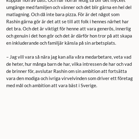
umgänge med familjen och vänner och det blir gärna en hel del
matlagning. Och då inte bara pizza. För är det något som
Rashin gärna gör är det att se till att folk i hennes närhet har
det bra. Och det är viktigt för henne att vara generös, innerlig
och genuin i det hon gör och det är därför hon tror på att skapa
en inkluderande och familjär känsla på sin arbetsplats.
– Jag vill vara så nära jag kan alla våra medarbetare, veta vad
de heter, hur många barn de har, vilka intressen de har och vad
de brinner för, avslutar Rashin om sin ambition att fortsätta
vara den modiga och ivriga virvelvinden som driver ett företag
med mål och ambition att vara bäst i Sverige.