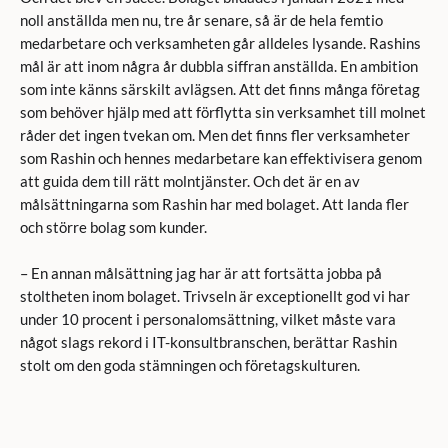
noll anställda men nu, tre år senare, så är de hela femtio
medarbetare och verksamheten går alldeles lysande. Rashins
mål är att inom några år dubbla siffran anställda. En ambition
som inte känns särskilt avlägsen. Att det finns många företag
som behöver hjälp med att förflytta sin verksamhet till molnet
råder det ingen tvekan om. Men det finns fler verksamheter
som Rashin och hennes medarbetare kan effektivisera genom
att guida dem till rätt molntjänster. Och det är en av
målsättningarna som Rashin har med bolaget. Att landa fler
och större bolag som kunder.
– En annan målsättning jag har är att fortsätta jobba på
stoltheten inom bolaget. Trivseln är exceptionellt god vi har
under 10 procent i personalomsättning, vilket måste vara
något slags rekord i IT-konsultbranschen, berättar Rashin
stolt om den goda stämningen och företagskulturen.