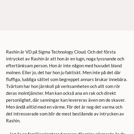
Rashin är VD på Sigma Technology Cloud. Och det första
intrycket av Rashin är att hon är en lugn, noga lyssnande och
eftertänksam person. Hon är inte någon med huvudet bland
molnen. Eller jo, det har hon ju faktiskt. Men inte på det där
fluffiga, luddiga sättet som begreppet annars brukar innebära.
Tvärtom har hon järnkoll på verksamheten och allt som rör
deras molntjänster. Man kan också ana en rak och direkt
personlighet, där sanningar kan levereras även om de skaver.
Men ändå alltid med en värme. För det är nog det varma och
det intresserade som blir de mest bestående av intrycken av
Rashin.