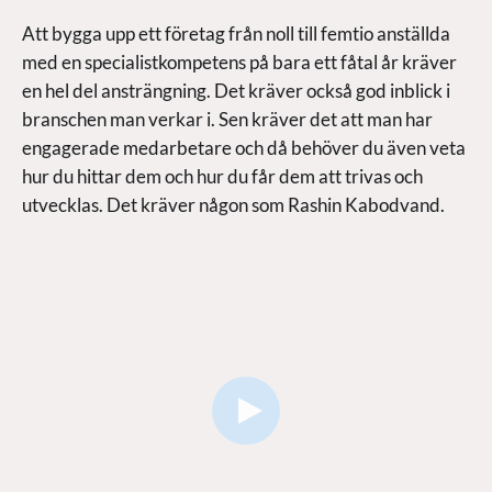
Att bygga upp ett företag från noll till femtio anställda
med en specialistkompetens på bara ett fåtal år kräver
en hel del ansträngning. Det kräver också god inblick i
branschen man verkar i. Sen kräver det att man har
engagerade medarbetare och då behöver du även veta
hur du hittar dem och hur du får dem att trivas och
utvecklas. Det kräver någon som Rashin Kabodvand.