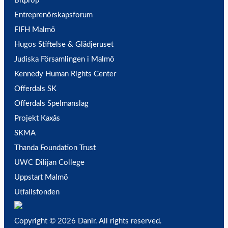
Bitprop
Entreprenörskapsforum
FIFH Malmö
Hugos Stiftelse & Glädjeruset
Judiska Församlingen i Malmö
Kennedy Human Rights Center
Offerdals SK
Offerdals Spelmanslag
Projekt Kaxås
SKMA
Thanda Foundation Trust
UWC Dilijan College
Uppstart Malmö
Utfallsfonden
Copyright © 2026 Danir
. All rights reserved.