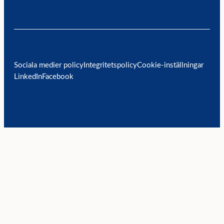
Sociala medier policy
Integritetspolicy
Cookie-inställningar
LinkedIn
Facebook