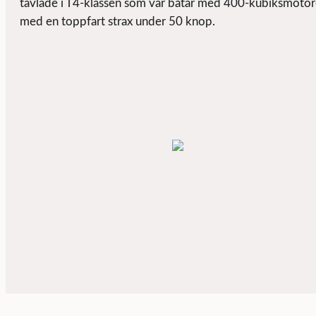
tävlade i T4-klassen som var båtar med 400-kubiksmotor
med en toppfart strax under 50 knop.