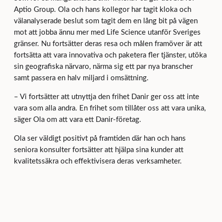
Aptio Group. Ola och hans kollegor har tagit kloka och
välanalyserade beslut som tagit dem en lång bit på vägen
mot att jobba ännu mer med Life Science utanför Sveriges
gränser. Nu fortsätter deras resa och målen framöver är att
fortsätta att vara innovativa och paketera fler tjänster, utöka
sin geografiska närvaro, närma sig ett par nya branscher
samt passera en halv miljard i omsättning.
– Vi fortsätter att utnyttja den frihet Danir ger oss att inte
vara som alla andra. En frihet som tillåter oss att vara unika,
säger Ola om att vara ett Danir-företag.
Ola ser väldigt positivt på framtiden där han och hans
seniora konsulter fortsätter att hjälpa sina kunder att
kvalitetssäkra och effektivisera deras verksamheter.