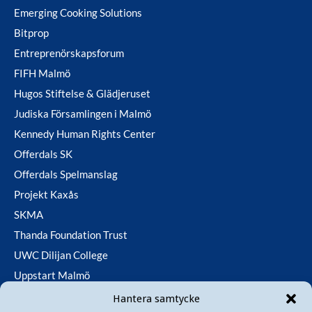
Emerging Cooking Solutions
Bitprop
Entreprenörskapsforum
FIFH Malmö
Hugos Stiftelse & Glädjeruset
Judiska Församlingen i Malmö
Kennedy Human Rights Center
Offerdals SK
Offerdals Spelmanslag
Projekt Kaxås
SKMA
Thanda Foundation Trust
UWC Dilijan College
Uppstart Malmö
Utfallsfonden
Hantera samtycke