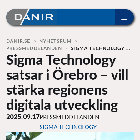
ip to content
Home
DANIR
NYHETSRUM
PRESSMEDDELANDEN
SIGMA TECHNOLOGY …
Sigma Technology
satsar i Örebro – vill
stärka regionens
digitala utveckling
2025.09.17
PRESSMEDDELANDEN
SIGMA TECHNOLOGY