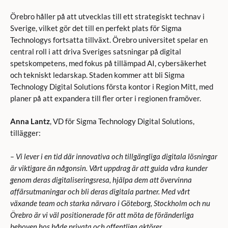
Örebro håller på att utvecklas till ett strategiskt technav i
Sverige, vilket gör det till en perfekt plats för Sigma
Technologys fortsatta tillväxt. Örebro universitet spelar en
central roll i att driva Sveriges satsningar på digital
spetskompetens, med fokus på tillämpad AI, cybersäkerhet
och tekniskt ledarskap. Staden kommer att bli Sigma
Technology Digital Solutions första kontor i Region Mitt, med
planer på att expandera till fler orter i regionen framöver.
Anna Lantz
, VD för Sigma Technology Digital Solutions,
tillägger:
– Vi lever i en tid där innovativa och tillgängliga digitala lösningar
är viktigare än någonsin. Vårt uppdrag är att guida våra kunder
genom deras digitaliseringsresa, hjälpa dem att övervinna
affärsutmaningar och bli deras digitala partner. Med vårt
växande team och starka närvaro i Göteborg, Stockholm och nu
Örebro är vi väl positionerade för att möta de föränderliga
behoven hos både privata och offentliga aktörer.