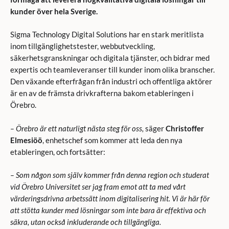
kunder över hela Sverige.
Sigma Technology Digital Solutions har en stark meritlista
inom tillgänglighetstester, webbutveckling,
säkerhetsgranskningar och digitala tjänster, och bidrar med
expertis och teamleveranser till kunder inom olika branscher.
Den växande efterfrågan från industri och offentliga aktörer
är en av de främsta drivkrafterna bakom etableringen i
Örebro.
– Örebro är ett naturligt nästa steg för oss,
säger
Christoffer
Elmesiöö
, enhetschef som kommer att leda den nya
etableringen, och fortsätter:
– Som någon som själv kommer från denna region och studerat
vid Örebro Universitet ser jag fram emot att ta med vårt
värderingsdrivna arbetssätt inom digitalisering hit. Vi är här för
att stötta kunder med lösningar som inte bara är effektiva och
säkra, utan också inkluderande och tillgängliga.