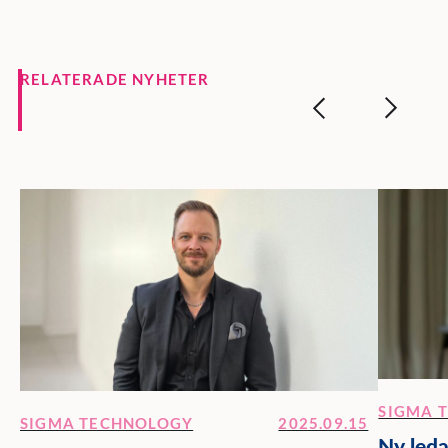
RELATERADE NYHETER
SIGMA 
SIGMA TECHNOLOGY
2025.09.15
Ny leda