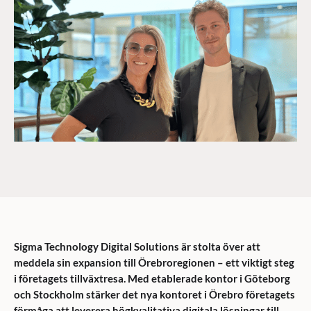
Sigma Technology Digital Solutions är stolta över att
meddela sin expansion till Örebroregionen – ett viktigt steg
i företagets tillväxtresa. Med etablerade kontor i Göteborg
och Stockholm stärker det nya kontoret i Örebro företagets
förmåga att leverera högkvalitativa digitala lösningar till