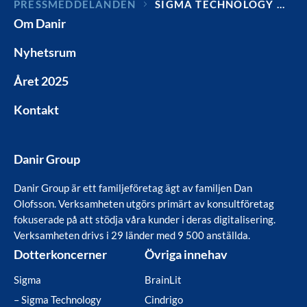
PRESSMEDDELANDEN
SIGMA TECHNOLOGY …
Om Danir
Nyhetsrum
Året 2025
Kontakt
Danir Group
Danir Group är ett familjeföretag ägt av familjen Dan
Olofsson. Verksamheten utgörs primärt av konsultföretag
fokuserade på att stödja våra kunder i deras digitalisering.
Verksamheten drivs i 29 länder med 9 500 anställda.
Dotterkoncerner
Övriga innehav
Sigma
BrainLit
– Sigma Technology
Cindrigo