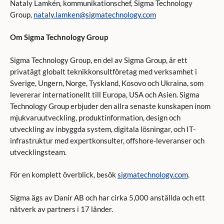
Nataly Lamkén, kommunikationschef, Sigma Technology
Group,
nataly.lamken@sigmatechnology.com
Om Sigma Technology Group
Sigma Technology Group, en del av Sigma Group, är ett
privatägt globalt teknikkonsultföretag med verksamhet i
Sverige, Ungern, Norge, Tyskland, Kosovo och Ukraina, som
levererar internationellt till Europa, USA och Asien. Sigma
Technology Group erbjuder den allra senaste kunskapen inom
mjukvaruutveckling, produktinformation, design och
utveckling av inbyggda system, digitala lösningar, och IT-
infrastruktur med expertkonsulter, offshore-leveranser och
utvecklingsteam.
För en komplett överblick, besök
sigmatechnology.com
.
Sigma ägs av Danir AB och har cirka 5,000 anställda och ett
nätverk av partners i 17 länder.