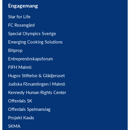
Engagemang
Star for Life
FC Rosengård
Special Olympics Sverige
Emerging Cooking Solutions
Bitprop
Entreprenörskapsforum
FIFH Malmö
Hugos Stiftelse & Glädjeruset
Judiska Församlingen i Malmö
Kennedy Human Rights Center
Offerdals SK
Offerdals Spelmanslag
Projekt Kaxås
SKMA