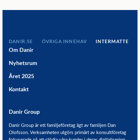
DANIR
INNEHAV
INTERMATTE
Om Danir
Nyhetsrum
Året 2025
Kontakt
Danir Group
Danir Group är ett familjeföretag ägt av familjen Dan
Olofsson. Verksamheten utgörs primärt av konsultföretag
fokuserade på att stödja våra kunder i deras digitalisering.