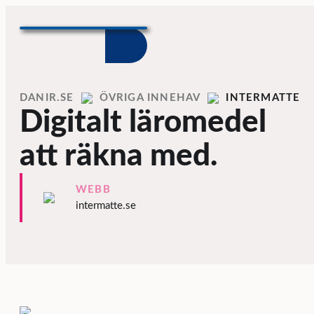
Skip to content
Home
DANIR
INNEHAV
INTERMATTE
Digitalt läromedel
att räkna med.
WEBB
intermatte.se