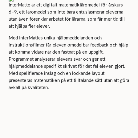
InterMatte är ett digitalt matematikläromedel för årskurs
6–9, ett läromedel som inte bara entusiasmerar eleverna
utan även förenklar arbetet för lärarna, som får mer tid till
att hjälpa fler elever.
Med InterMattes unika hjälpmeddelanden och
instruktionsfilmer får eleven omedelbar feedback och hjälp
att komma vidare när den fastnat på en uppgift.
Programmet analyserar elevens svar och ger ett
hjälpmeddelande specifikt skrivet för det fel eleven gjort.
Med spelifierade inslag och en lockande layout
presenteras matematiken på ett tilltalande sätt utan att göra
avkall på kvaliteten.