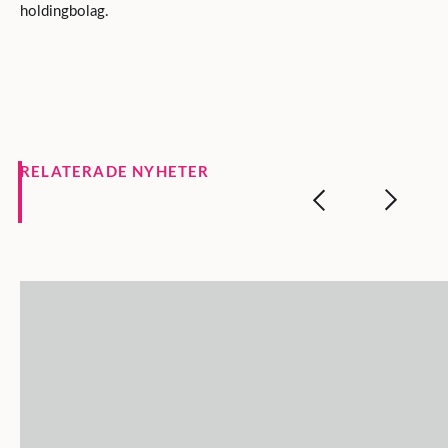
holdingbolag.
RELATERADE NYHETER