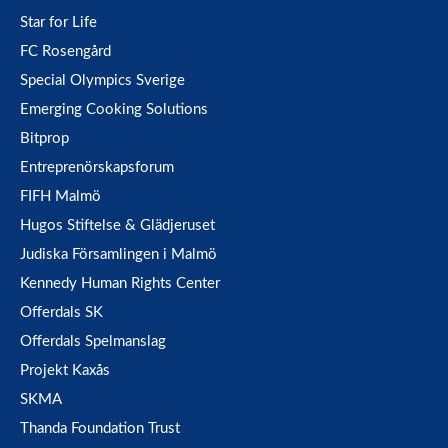
Star for Life
FC Rosengård
Special Olympics Sverige
Emerging Cooking Solutions
Bitprop
Entreprenörskapsforum
FIFH Malmö
Hugos Stiftelse & Glädjeruset
Judiska Församlingen i Malmö
Kennedy Human Rights Center
Offerdals SK
Offerdals Spelmanslag
Projekt Kaxås
SKMA
Thanda Foundation Trust