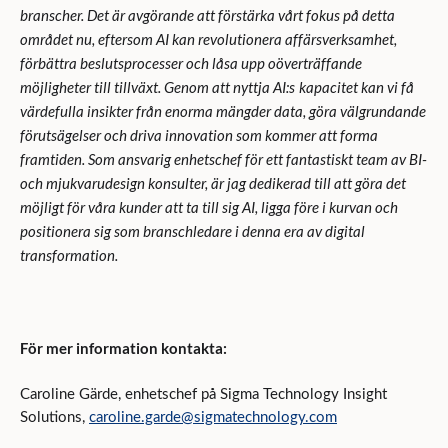
branscher. Det är avgörande att förstärka vårt fokus på detta
området nu, eftersom AI kan revolutionera affärsverksamhet,
förbättra beslutsprocesser och låsa upp oöverträffande
möjligheter till tillväxt. Genom att nyttja AI:s
kapacitet kan vi få
värdefulla insikter från enorma mängder data, göra välgrundande
förutsägelser och driva innovation som kommer att forma
framtiden. Som ansvarig enhetschef för ett fantastiskt team av BI-
och mjukvarudesign konsulter, är jag dedikerad till att göra det
möjligt för våra kunder att ta till sig AI, ligga före i kurvan och
positionera sig som branschledare i denna era av digital
transformation.
För mer information kontakta:
Caroline Gärde, enhetschef på Sigma Technology Insight
Solutions,
caroline.garde@sigmatechnology.com