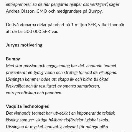
entreprenörer, så de här pengarna hjälper oss verkligen”,
säger
Andrea Olsson, CMO och medgrundare på Bumpy.
De två vinnarna delar på priset på 1 miljon SEK, vilket innebär
att de får 500 000 SEK var.
Juryns motivering
Bumpy
Med
stor passion och engagemang har det vinnande teamet
presenterat en tydlig vision och strategi för vad de vill uppnå.
Lösningen
kommer både
att skapa liv och bidra till ökad
livskvalitet och är resultatet av smarta samarbeten,
entreprenörskap och
pannben.
Vaquita Technologies
Det vinnande teamet har utvecklat en imponerande teknisk
lösning som ger viktiga hållbarhetsfördelar
i global skala.
Lösningen är mycket innovativ, relevant för många olika