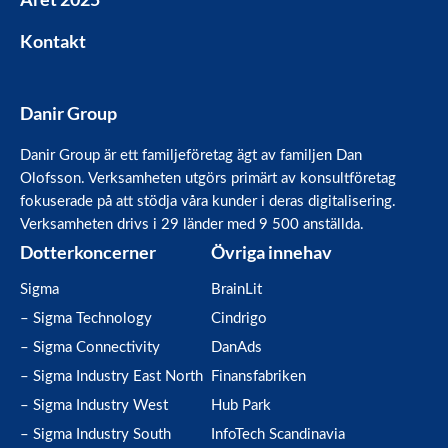
Kontakt
Danir Group
Danir Group är ett familjeföretag ägt av familjen Dan
Olofsson. Verksamheten utgörs primärt av konsultföretag
fokuserade på att stödja våra kunder i deras digitalisering.
Verksamheten drivs i 29 länder med 9 500 anställda.
Dotterkoncerner
Övriga innehav
Sigma
BrainLit
– Sigma Technology
Cindrigo
– Sigma Connectivity
DanAds
– Sigma Industry East North
Finansfabriken
– Sigma Industry West
Hub Park
– Sigma Industry South
InfoTech Scandinavia