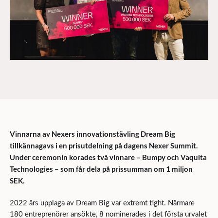
Vinnarna av Nexers innovationstävling Dream Big
tillkännagavs i en prisutdelning på
dagens Nexer Summit.
Under
ceremonin korades två vinnare – Bumpy och Vaquita
Technologies
– som får dela på
prissumman om 1 miljon
SEK.
2022 års upplaga av Dream Big var extremt tight. Närmare
180 entreprenörer ansökte, 8 nominerades i det första urvalet