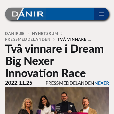
ip to content
Home
DANIR
NYHETSRUM
PRESSMEDDELANDEN
TVÅ VINNARE …
Två vinnare i Dream
Big Nexer
Innovation Race
2022.11.25
PRESSMEDDELANDEN
NEXER