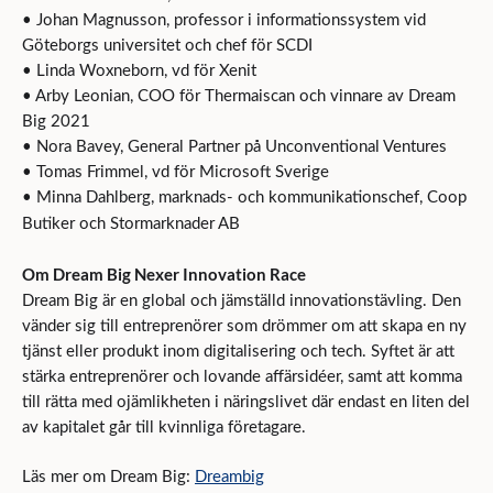
• Johan Magnusson, professor i informationssystem vid
Göteborgs universitet och chef för SCDI
• Linda Woxneborn, vd för Xenit
• Arby Leonian, COO för Thermaiscan och vinnare av Dream
Big 2021
• Nora Bavey, General Partner på Unconventional Ventures
• Tomas Frimmel, vd för Microsoft Sverige
• Minna Dahlberg, marknads- och kommunikationschef, Coop
Butiker och Stormarknader AB
Om Dream Big Nexer Innovation Race
Dream Big är en global och jämställd innovationstävling. Den
vänder sig till entreprenörer som drömmer om att skapa en ny
tjänst eller produkt inom digitalisering och tech. Syftet är att
stärka entreprenörer och lovande affärsidéer, samt att komma
till rätta med ojämlikheten i näringslivet där endast en liten del
av kapitalet går till kvinnliga företagare.
Läs mer om Dream Big:
Dreambig