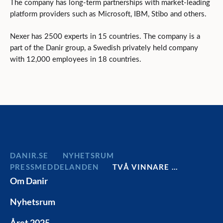
The company has long-term partnerships with market-leading
platform providers such as Microsoft, IBM, Stibo and others.
Nexer has 2500 experts in 15 countries. The company is a
part of the Danir group, a Swedish privately held company
with 12,000 employees in 18 countries.
DANIR
NYHETSRUM
PRESSMEDDELANDEN
TVÅ VINNARE …
Om Danir
Nyhetsrum
Året 2025