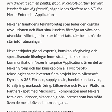
och drivkraft som en pålitlig, global Microsoft-partner för våra
kunder är rätt väg framåt”
, säger Jonas Steffensson, VD för
Nexer Enterprise Applications.
Nexer är framtidens teknikföretag som leder den digitala
revolutionen och ökar sina kunders förmåga att växa och
utvecklas, vilket ger insikter för att fatta rätt beslut när de
står inför utmaningar.
Nexer erbjuder global expertis, kunskap, rådgivning och
specialiserade lösningar inom strategi, teknik och
kommunikation. Nexer Enterprise Applications är en del av
Nexer Group och har kunskap om alla Microsoft-
teknologier samt levererar flera projekt inom Microsoft
Dynamics 365 Finance, supply chain, handel, kundservice,
försäljning, marknadsföring, fältservice och Power Platform.
Partnerskapet med Microsoft, i kombination med Nexers
totala erbjudanden, skapar en global partner som kan möta
även de mest krävande utmaningarna.