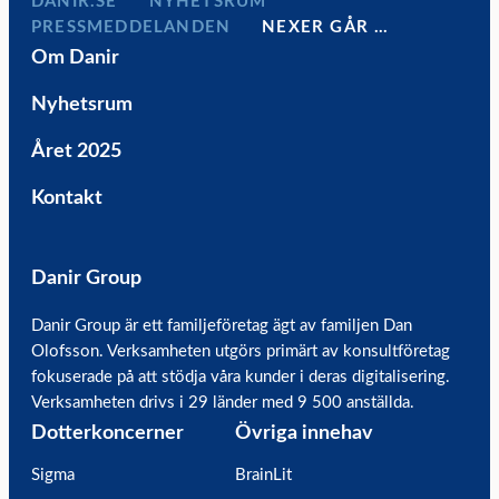
DANIR
NYHETSRUM
PRESSMEDDELANDEN
NEXER GÅR …
Om Danir
Nyhetsrum
Året 2025
Kontakt
Danir Group
Danir Group är ett familjeföretag ägt av familjen Dan
Olofsson. Verksamheten utgörs primärt av konsultföretag
fokuserade på att stödja våra kunder i deras digitalisering.
Verksamheten drivs i 29 länder med 9 500 anställda.
Dotterkoncerner
Övriga innehav
Sigma
BrainLit