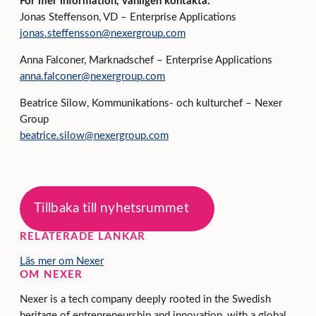
För mer information, vänligen kontakta:
Jonas Steffenson, VD – Enterprise Applications
jonas.steffensson@nexergroup.com
Anna Falconer, Marknadschef – Enterprise Applications
anna.falconer@nexergroup.com
Beatrice Silow, Kommunikations- och kulturchef – Nexer
Group
beatrice.silow@nexergroup.com
Tillbaka till nyhetsrummet
RELATERADE LÄNKAR
Läs mer om Nexer
OM NEXER
Nexer is a tech company deeply rooted in the Swedish
heritage of entrepreneurship and innovation, with a global