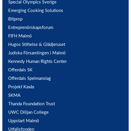
Special Olympics Sverige
Emerging Cooking Solutions
Bitprop
Entreprenörskapsforum
FIFH Malmö
Hugos Stiftelse & Glädjeruset
Judiska Församlingen i Malmö
Kennedy Human Rights Center
Offerdals SK
Offerdals Spelmanslag
Projekt Kaxås
SKMA
Thanda Foundation Trust
UWC Dilijan College
Uppstart Malmö
Utfallsfonden