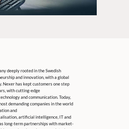
any deeply rooted in the Swedish
eurship and innovation, with a global
y. Nexer has kept customers one step
rs, with cutting-edge
, technology and communication. Today,
 most demanding companies in the world
ation and
lisation, artificial intelligence, IT and
s long-term partnerships with market-