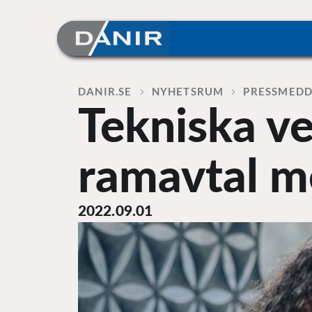
Skip
to
content
Home
DANIR
NYHETSRUM
PRESSMED
Tekniska v
ramavtal m
2022.09.01