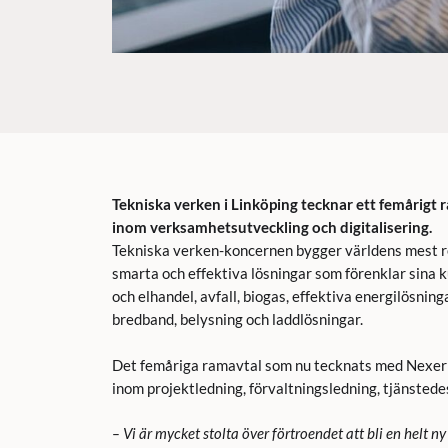
Tekniska verken i Linköping tecknar ett femårigt
inom verksamhetsutveckling och digitalisering.
Tekniska verken-koncernen bygger världens mest r
smarta och effektiva lösningar som förenklar sina 
och elhandel, avfall, biogas, effektiva energilösning
bredband, belysning och laddlösningar.
Det femåriga ramavtal som nu tecknats med Nexer 
inom projektledning, förvaltningsledning, tjänstedes
– Vi är mycket stolta över förtroendet att bli en helt 