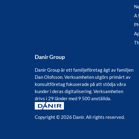
N
A 
P
Ap
T
Danir Group
Danir Group är ett familjeföretag ägt av familjen
Dan Olofsson. Verksamheten utgörs primärt av
konsultföretag fokuserade på att stödja våra
kunder i deras digitalisering. Verksamheten
drivs i 29 länder med 9 500 anställda.
Copyright © 2026 Danir
. All rights reserved.