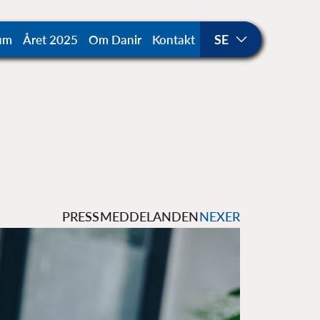
um
Året 2025
Om Danir
Kontakt
PRESSMEDDELANDEN
NEXER