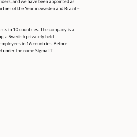
viders, and we have been appointed as
rtner of the Year in Sweden and Brazil –
rts in 10 countries. The company is a
up, a Swedish privately held
mployees in 16 countries. Before
d under the name Sigma IT.