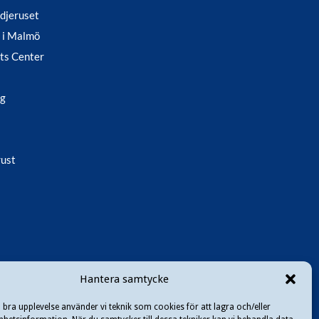
ädjeruset
 i Malmö
ts Center
ag
rust
Hantera samtycke
n bra upplevelse använder vi teknik som cookies för att lagra och/eller