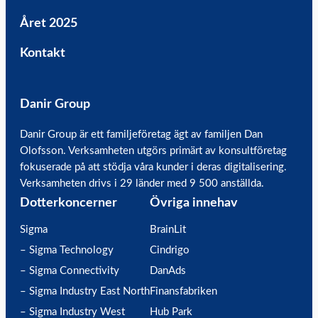
Året 2025
Kontakt
Danir Group
Danir Group är ett familjeföretag ägt av familjen Dan
Olofsson. Verksamheten utgörs primärt av konsultföretag
fokuserade på att stödja våra kunder i deras digitalisering.
Verksamheten drivs i 29 länder med 9 500 anställda.
Dotterkoncerner
Övriga innehav
Sigma
BrainLit
– Sigma Technology
Cindrigo
– Sigma Connectivity
DanAds
– Sigma Industry East North
Finansfabriken
– Sigma Industry West
Hub Park