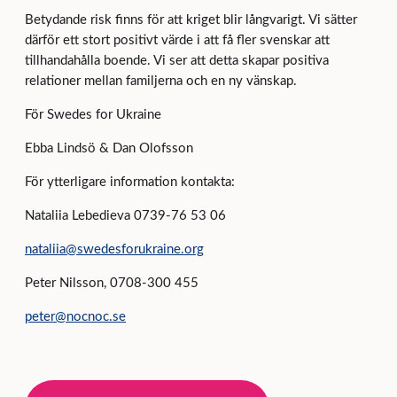
Betydande risk finns för att kriget blir långvarigt. Vi sätter
därför ett stort positivt värde i att få fler svenskar att
tillhandahålla boende. Vi ser att detta skapar positiva
relationer mellan familjerna och en ny vänskap.
För Swedes for Ukraine
Ebba Lindsö & Dan Olofsson
För ytterligare information kontakta:
Nataliia Lebedieva 0739-76 53 06
nataliia@swedesforukraine.org
Peter Nilsson, 0708-300 455
peter@nocnoc.se