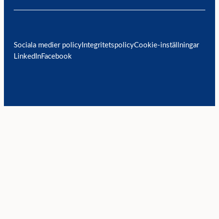
Sociala medier policy
Integritetspolicy
Cookie-inställningar
LinkedIn
Facebook