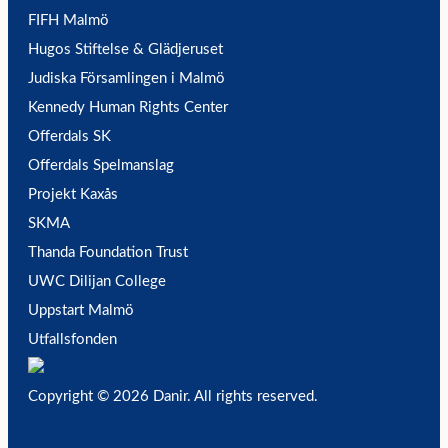
FIFH Malmö
Hugos Stiftelse & Glädjeruset
Judiska Församlingen i Malmö
Kennedy Human Rights Center
Offerdals SK
Offerdals Spelmanslag
Projekt Kaxås
SKMA
Thanda Foundation Trust
UWC Dilijan College
Uppstart Malmö
Utfallsfonden
Copyright © 2026 Danir
. All rights reserved.