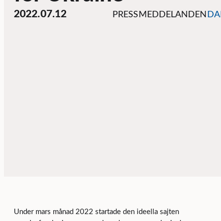
2022.07.12
PRESSMEDDELANDEN
DA
Under mars månad 2022 startade den ideella sajten