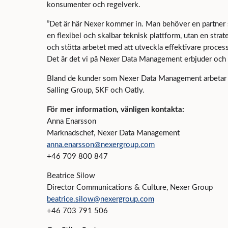
konsumenter och regelverk.
”Det är här Nexer kommer in. Man behöver en partner 
en flexibel och skalbar teknisk plattform, utan en stra
och stötta arbetet med att utveckla effektivare proces
Det är det vi på Nexer Data Management erbjuder och v
Bland de kunder som Nexer Data Management arbetar 
Salling Group, SKF och Oatly.
För mer information, vänligen kontakta:
Anna Enarsson
Marknadschef, Nexer Data Management
anna.enarsson@nexergroup.com
+46 709 800 847
Beatrice Silow
Director Communications & Culture, Nexer Group
beatrice.silow@nexergroup.com
+46 703 791 506