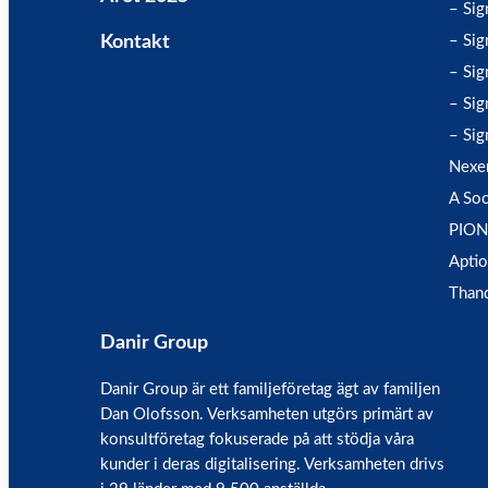
– Sig
Kontakt
– Sig
– Sig
– Sig
– Sig
Nexe
A Soc
PION
Aptio
Than
Danir Group
Danir Group är ett familjeföretag ägt av familjen
Dan Olofsson. Verksamheten utgörs primärt av
konsultföretag fokuserade på att stödja våra
kunder i deras digitalisering. Verksamheten drivs