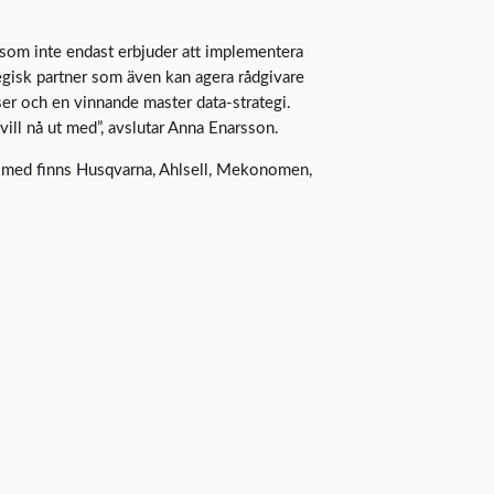
som inte endast erbjuder att implementera
tegisk partner som även kan agera rådgivare
ser och en vinnande master data-strategi.
ill nå ut med”, avslutar Anna Enarsson.
med finns Husqvarna, Ahlsell, Mekonomen,