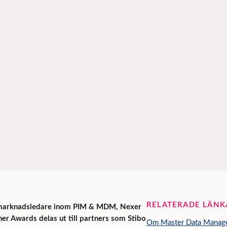
RELATERADE LÄNK
, marknadsledare inom PIM & MDM, Nexer
tner Awards delas ut till partners som Stibo
Om Master Data Manag