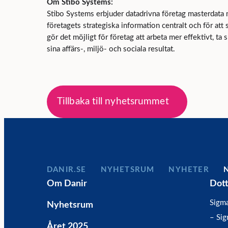
Om Stibo Systems:
Stibo Systems erbjuder datadrivna företag masterdata 
företagets strategiska information centralt och för att
gör det möjligt för företag att arbeta mer effektivt, ta
sina affärs-, miljö- och sociala resultat.
Tillbaka till nyhetsrummet
DANIR
NYHETSRUM
NYHETER
Om Danir
Dot
Sigm
Nyhetsrum
– Si
Året 2025