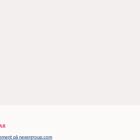
AR
ement på nexergroup.com