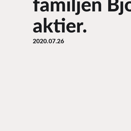
familjen Bj
aktier.
2020.07.26