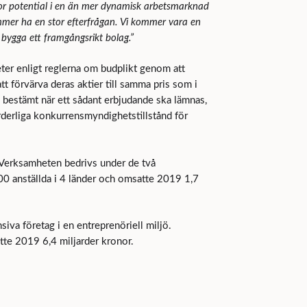
tor potential i en än mer dynamisk arbetsmarknad
ommer ha en stor efterfrågan. Vi kommer vara en
 bygga ett framgångsrikt bolag.”
eter enligt reglerna om budplikt genom att
att förvärva deras aktier till samma pris som i
 bestämt när ett sådant erbjudande ska lämnas,
rderliga konkurrensmyndighetstillstånd för
 Verksamheten bedrivs under de två
0 anställda i 4 länder och omsatte 2019 1,7
siva företag i en entreprenöriell miljö.
tte 2019 6,4 miljarder kronor.