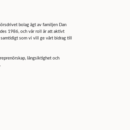
nörsdrivet bolag ägt av familjen Dan
des 1986, och vår roll är att aktivt
samtidigt som vi vill ge vårt bidrag till
reprenörskap, långsiktighet och
.