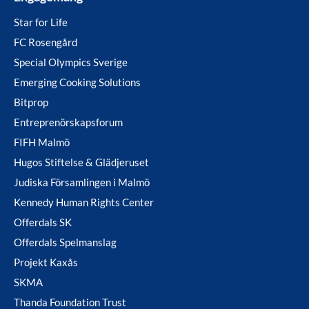
Star for Life
FC Rosengård
Special Olympics Sverige
Emerging Cooking Solutions
Bitprop
Entreprenörskapsforum
FIFH Malmö
Hugos Stiftelse & Glädjeruset
Judiska Församlingen i Malmö
Kennedy Human Rights Center
Offerdals SK
Offerdals Spelmanslag
Projekt Kaxås
SKMA
Thanda Foundation Trust