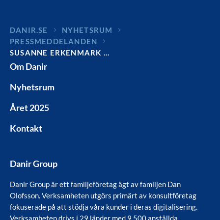
DANIR
NYHETSRUM
PRESSMEDDELANDEN
SUSANNE ERKENMARK …
Om Danir
Nyhetsrum
Året 2025
Kontakt
Danir Group
Danir Group är ett familjeföretag ägt av familjen Dan
Olofsson. Verksamheten utgörs primärt av konsultföretag
fokuserade på att stödja våra kunder i deras digitalisering.
Verksamheten drivs i 29 länder med 9 500 anställda.