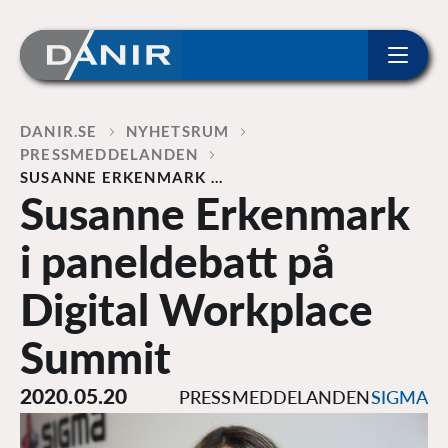
ip to content
Home
DANIR
NYHETSRUM
PRESSMEDDELANDEN
SUSANNE ERKENMARK …
Susanne Erkenmark
i paneldebatt på
Digital Workplace
Summit
2020.05.20
PRESSMEDDELANDEN
SIGMA