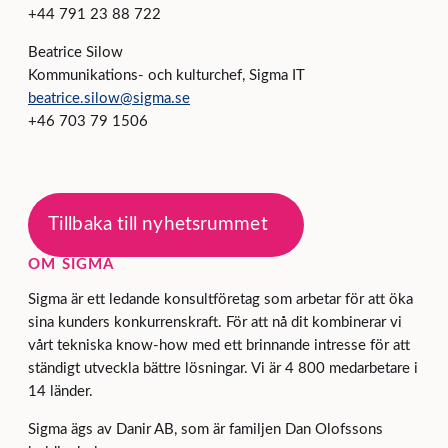
+44 791 23 88 722
Beatrice Silow
Kommunikations- och kulturchef, Sigma IT
beatrice.silow@sigma.se
+46 703 79 1506
Tillbaka till nyhetsrummet
OM SIGMA
Sigma är ett ledande konsultföretag som arbetar för att öka
sina kunders konkurrenskraft. För att nå dit kombinerar vi
vårt tekniska know-how med ett brinnande intresse för att
ständigt utveckla bättre lösningar. Vi är 4 800 medarbetare i
14 länder.
Sigma ägs av Danir AB, som är familjen Dan Olofssons