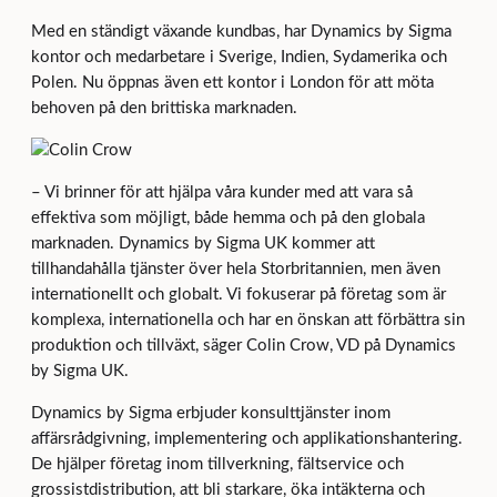
Med en ständigt växande kundbas, har Dynamics by Sigma
kontor och medarbetare i Sverige, Indien, Sydamerika och
Polen. Nu öppnas även ett kontor i London för att möta
behoven på den brittiska marknaden.
– Vi brinner för att hjälpa våra kunder med att vara så
effektiva som möjligt, både hemma och på den globala
marknaden. Dynamics by Sigma UK kommer att
tillhandahålla tjänster över hela Storbritannien, men även
internationellt och globalt. Vi fokuserar på företag som är
komplexa, internationella och har en önskan att förbättra sin
produktion och tillväxt, säger Colin Crow, VD på Dynamics
by Sigma UK.
Dynamics by Sigma erbjuder konsulttjänster inom
affärsrådgivning, implementering och applikationshantering.
De hjälper företag inom tillverkning, fältservice och
grossistdistribution, att bli starkare, öka intäkterna och