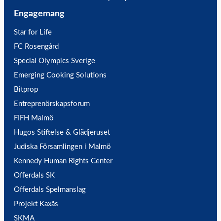
Engagemang
Star for Life
FC Rosengård
Special Olympics Sverige
Emerging Cooking Solutions
Bitprop
Entreprenörskapsforum
FIFH Malmö
Hugos Stiftelse & Glädjeruset
Judiska Församlingen i Malmö
Kennedy Human Rights Center
Offerdals SK
Offerdals Spelmanslag
Projekt Kaxås
SKMA