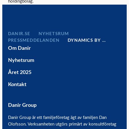
holdingbolag.
DANIR
NYHETSRUM
PRESSMEDDELANDEN
DYNAMICS BY …
Om Danir
Nyhetsrum
Året 2025
Kontakt
Danir Group
Danir Group är ett familjeföretag ägt av familjen Dan
Olofsson. Verksamheten utgörs primärt av konsultföretag