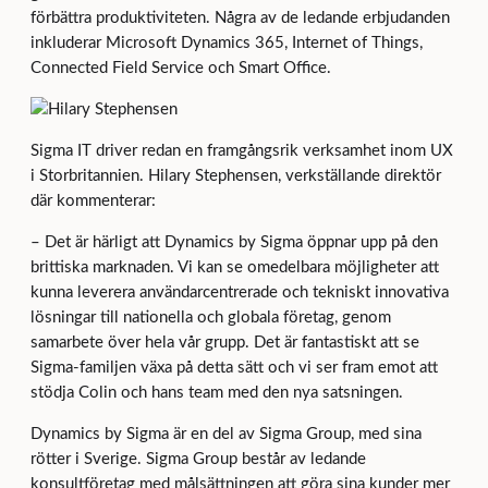
förbättra produktiviteten. Några av de ledande erbjudanden
inkluderar Microsoft Dynamics 365, Internet of Things,
Connected Field Service och Smart Office.
Sigma IT driver redan en framgångsrik verksamhet inom UX
i Storbritannien. Hilary Stephensen, verkställande direktör
där kommenterar:
– Det är härligt att Dynamics by Sigma öppnar upp på den
brittiska marknaden. Vi kan se omedelbara möjligheter att
kunna leverera användarcentrerade och tekniskt innovativa
lösningar till nationella och globala företag, genom
samarbete över hela vår grupp. Det är fantastiskt att se
Sigma-familjen växa på detta sätt och vi ser fram emot att
stödja Colin och hans team med den nya satsningen.
Dynamics by Sigma är en del av Sigma Group, med sina
rötter i Sverige. Sigma Group består av ledande
konsultföretag med målsättningen att göra sina kunder mer