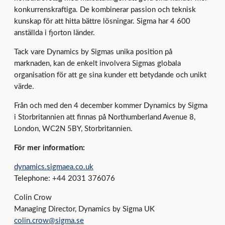
konkurrenskraftiga. De kombinerar passion och teknisk
kunskap för att hitta bättre lösningar. Sigma har 4 600
anställda i fjorton länder.
Tack vare Dynamics by Sigmas unika position på
marknaden, kan de enkelt involvera Sigmas globala
organisation för att ge sina kunder ett betydande och unikt
värde.
Från och med den 4 december kommer Dynamics by Sigma
i Storbritannien att finnas på Northumberland Avenue 8,
London, WC2N 5BY, Storbritannien.
För mer information:
dynamics.sigmaea.co.uk
Telephone: +44 2031 376076
Colin Crow
Managing Director, Dynamics by Sigma UK
colin.crow@sigma.se