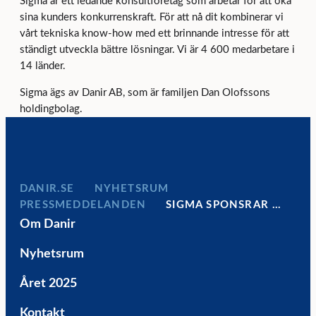
Sigma är ett ledande konsultföretag som arbetar för att öka
sina kunders konkurrenskraft. För att nå dit kombinerar vi
vårt tekniska know-how med ett brinnande intresse för att
ständigt utveckla bättre lösningar. Vi är 4 600 medarbetare i
14 länder.
Sigma ägs av Danir AB, som är familjen Dan Olofssons
holdingbolag.
DANIR
NYHETSRUM
PRESSMEDDELANDEN
SIGMA SPONSRAR …
Om Danir
Nyhetsrum
Året 2025
Kontakt