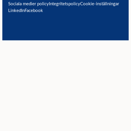
Sociala medier policy
Integritetspolicy
Cookie-inställningar
LinkedIn
Facebook