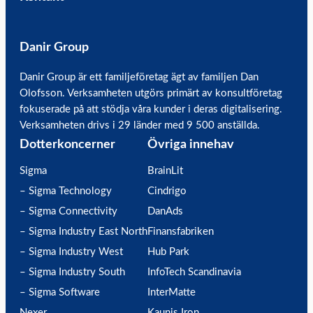
Danir Group
Danir Group är ett familjeföretag ägt av familjen Dan
Olofsson. Verksamheten utgörs primärt av konsultföretag
fokuserade på att stödja våra kunder i deras digitalisering.
Verksamheten drivs i 29 länder med 9 500 anställda.
Dotterkoncerner
Övriga innehav
Sigma
BrainLit
– Sigma Technology
Cindrigo
– Sigma Connectivity
DanAds
– Sigma Industry East North
Finansfabriken
– Sigma Industry West
Hub Park
– Sigma Industry South
InfoTech Scandinavia
– Sigma Software
InterMatte
Nexer
Kaunis Iron