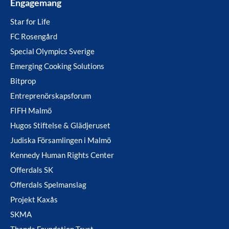
Engagemang
Star for Life
FC Rosengård
Special Olympics Sverige
Emerging Cooking Solutions
Bitprop
Entreprenörskapsforum
FIFH Malmö
Hugos Stiftelse & Glädjeruset
Judiska Församlingen i Malmö
Kennedy Human Rights Center
Offerdals SK
Offerdals Spelmanslag
Projekt Kaxås
SKMA