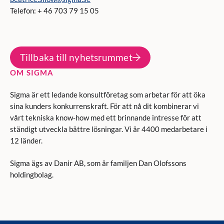
Telefon: + 46 703 79 15 05
Tillbaka till nyhetsrummet
OM SIGMA
Sigma är ett ledande konsultföretag som arbetar för att öka
sina kunders konkurrenskraft. För att nå dit kombinerar vi
vårt tekniska know-how med ett brinnande intresse för att
ständigt utveckla bättre lösningar. Vi är 4400 medarbetare i
12 länder.
Sigma ägs av Danir AB, som är familjen Dan Olofssons
holdingbolag.