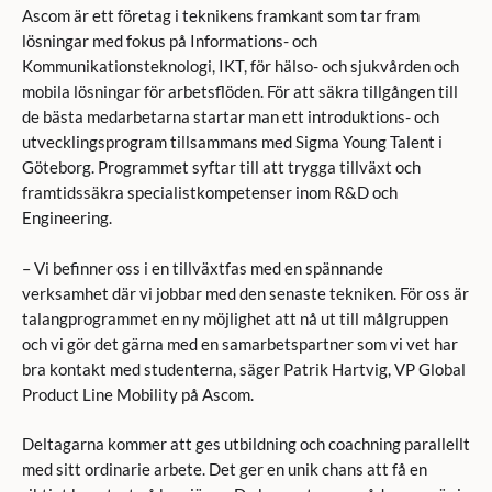
Ascom är ett företag i teknikens framkant som tar fram
lösningar med fokus på Informations- och
Kommunikationsteknologi, IKT, för hälso- och sjukvården och
mobila lösningar för arbetsflöden. För att säkra tillgången till
de bästa medarbetarna startar man ett introduktions- och
utvecklingsprogram tillsammans med Sigma Young Talent i
Göteborg. Programmet syftar till att trygga tillväxt och
framtidssäkra specialistkompetenser inom R&D och
Engineering.
­– Vi befinner oss i en tillväxtfas med en spännande
verksamhet där vi jobbar med den senaste tekniken. För oss är
talangprogrammet en ny möjlighet att nå ut till målgruppen
och vi gör det gärna med en samarbetspartner som vi vet har
bra kontakt med studenterna, säger Patrik Hartvig, VP Global
Product Line Mobility på Ascom.
Deltagarna kommer att ges utbildning och coachning parallellt
med sitt ordinarie arbete. Det ger en unik chans att få en