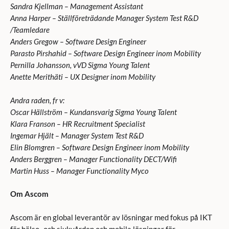
Sandra Kjellman – Management Assistant
Anna Harper – Ställföreträdande Manager System Test R&D
/Teamledare
Anders Gregow – Software Design Engineer
Parasto Pirshahid – Software Design Engineer inom Mobility
Pernilla Johansson, vVD Sigma Young Talent
Anette Merithäti – UX Designer inom Mobility
Andra raden, fr v:
Oscar Hällström – Kundansvarig Sigma Young Talent
Klara Franson – HR Recruitment Specialist
Ingemar Hjält – Manager System Test R&D
Elin Blomgren – Software Design Engineer inom Mobility
Anders Berggren – Manager Functionality DECT/Wifi
Martin Huss – Manager Functionality Myco
Om Ascom
Ascom är en global leverantör av lösningar med fokus på IKT
för hälso- och sjukvården och mobila lösningar för