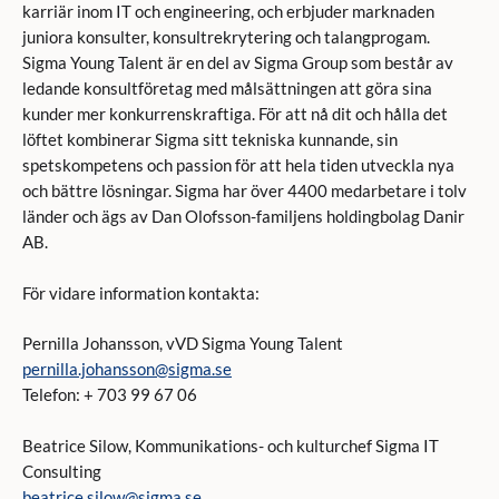
karriär inom IT och engineering, och erbjuder marknaden
juniora konsulter, konsultrekrytering och talangprogam.
Sigma Young Talent är en del av Sigma Group som består av
ledande konsultföretag med målsättningen att göra sina
kunder mer konkurrenskraftiga. För att nå dit och hålla det
löftet kombinerar Sigma sitt tekniska kunnande, sin
spetskompetens och passion för att hela tiden utveckla nya
och bättre lösningar. Sigma har över 4400 medarbetare i tolv
länder och ägs av Dan Olofsson-familjens holdingbolag Danir
AB.
För vidare information kontakta:
Pernilla Johansson, vVD Sigma Young Talent
pernilla.johansson@sigma.se
Telefon: + 703 99 67 06
Beatrice Silow, Kommunikations- och kulturchef Sigma IT
Consulting
beatrice.silow@sigma.se