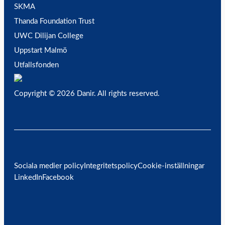
SKMA
Thanda Foundation Trust
UWC Dilijan College
Uppstart Malmö
Utfallsfonden
Copyright © 2026 Danir
. All rights reserved.
Sociala medier policy
Integritetspolicy
Cookie-inställningar
LinkedIn
Facebook