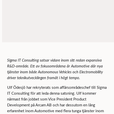
Sigma IT Consulting satsar vidare inom sitt redan expansiva
R&D-område. Ett av fokusområdena är Automotive där nya
tjänster inom både Autonomous Vehicles och Electromobility
driver teknikutvecklingen framåt i högt tempo.
Ulf Ödesjö har rekryterats som affärsområdeschef till Sigma
IT Consulting för att leda denna satsning. Ulf kommer
närmast från jobbet som Vice President Product
Development på Arcam AB och har dessutom en lång
erfarenhet inom Automotive med flera tunga tjänster inom