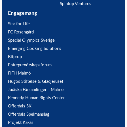
Spintop Ventures
Engagemang
Star for Life
FC Rosengård
Special Olympics Sverige
Emerging Cooking Solutions
Bitprop
Entreprenörskapsforum
FIFH Malmö
Hugos Stiftelse & Glädjeruset
Judiska Församlingen i Malmö
Kennedy Human Rights Center
Offerdals SK
Offerdals Spelmanslag
Projekt Kaxås