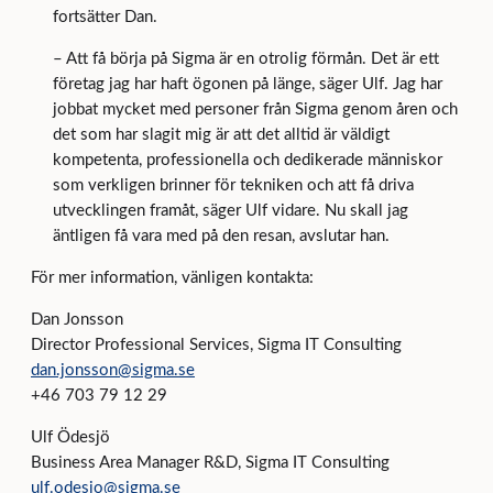
fortsätter Dan.
– Att få börja på Sigma är en otrolig förmån. Det är ett
företag jag har haft ögonen på länge, säger Ulf. Jag har
jobbat mycket med personer från Sigma genom åren och
det som har slagit mig är att det alltid är väldigt
kompetenta, professionella och dedikerade människor
som verkligen brinner för tekniken och att få driva
utvecklingen framåt, säger Ulf vidare. Nu skall jag
äntligen få vara med på den resan, avslutar han.
För mer information, vänligen kontakta:
Dan Jonsson
Director Professional Services, Sigma IT Consulting
dan.jonsson@sigma.se
+46 703 79 12 29
Ulf Ödesjö
Business Area Manager R&D, Sigma IT Consulting
ulf.odesjo@sigma.se