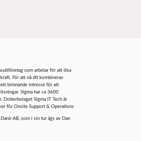
sultföretag som arbetar för att öka
raft. För att nå dit kombineras
t brinnande intresse för att
 lösningar. Sigma har ca 3600
r. Dotterbolaget Sigma IT Tech är
iker för Onsite Support & Operations
Danir AB, som i sin tur ägs av Dan