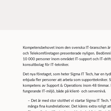
Kompetensbehovet inom den svenska IT-branschen är fo
och Telekomföretagen presenterade nyligen. Bedömni
10 000 personer inom området IT-support och IT-drift. 
konsultbolag för IT-tekniker.
Det nya företaget, som heter Sigma IT Tech, har en tyd
erbjuda fler personer att arbeta som supporttekniker.
kompetens av Support & Operations inom 48 timmar. Erb
fungerande IT-miljö, både på klient- och servernivå.
– Det är med stor stolthet vi startar Sigma IT Tech
många fina kundrelationer. Det känns extra roligt 