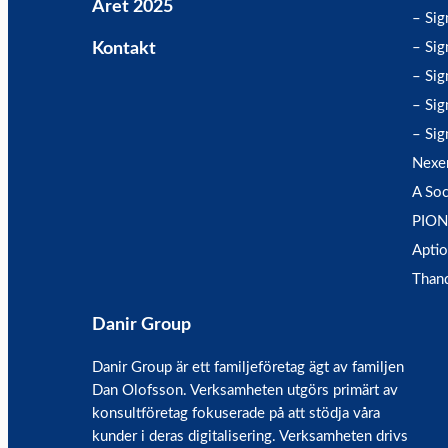
Året 2025
– Sig
Kontakt
– Sig
– Sig
– Sig
– Sig
Nexe
A Soc
PION
Aptio
Than
Danir Group
Danir Group är ett familjeföretag ägt av familjen
Dan Olofsson. Verksamheten utgörs primärt av
konsultföretag fokuserade på att stödja våra
kunder i deras digitalisering. Verksamheten drivs