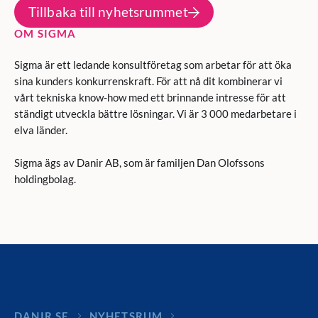
Tillbaka till nyhetsrummet
OM SIGMA
Sigma är ett ledande konsultföretag som arbetar för att öka
sina kunders konkurrenskraft. För att nå dit kombinerar vi
vårt tekniska know-how med ett brinnande intresse för att
ständigt utveckla bättre lösningar. Vi är 3 000 medarbetare i
elva länder.
Sigma ägs av Danir AB, som är familjen Dan Olofssons
holdingbolag.
DANIR
NYHETSRUM