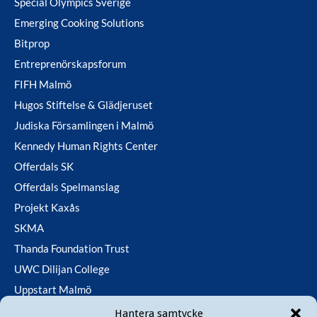
Special Olympics Sverige
Emerging Cooking Solutions
Bitprop
Entreprenörskapsforum
FIFH Malmö
Hugos Stiftelse & Glädjeruset
Judiska Församlingen i Malmö
Kennedy Human Rights Center
Offerdals SK
Offerdals Spelmanslag
Projekt Kaxås
SKMA
Thanda Foundation Trust
UWC Dilijan College
Uppstart Malmö
Utfallsfonden
Hantera samtycke