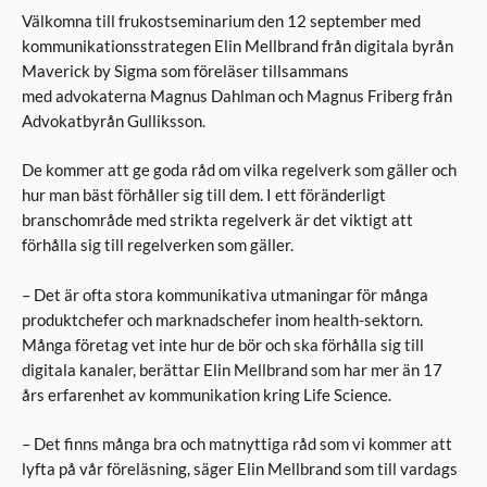
Välkomna till frukostseminarium den 12 september med
kommunikationsstrategen Elin Mellbrand från digitala byrån
Maverick by Sigma som föreläser tillsammans
med advokaterna Magnus Dahlman och Magnus Friberg från
Advokatbyrån Gulliksson.
De kommer att ge goda råd om vilka regelverk som gäller och
hur man bäst förhåller sig till dem. I ett föränderligt
branschområde med strikta regelverk är det viktigt att
förhålla sig till regelverken som gäller.
– Det är ofta stora kommunikativa utmaningar för många
produktchefer och marknadschefer inom health-sektorn.
Många företag vet inte hur de bör och ska förhålla sig till
digitala kanaler, berättar Elin Mellbrand som har mer än 17
års erfarenhet av kommunikation kring Life Science.
– Det finns många bra och matnyttiga råd som vi kommer att
lyfta på vår föreläsning, säger Elin Mellbrand som till vardags