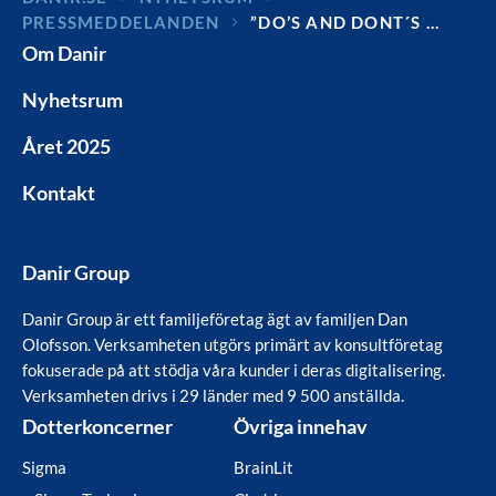
PRESSMEDDELANDEN
”DO’S AND DONT´S …
Om Danir
Nyhetsrum
Året 2025
Kontakt
Danir Group
Danir Group är ett familjeföretag ägt av familjen Dan
Olofsson. Verksamheten utgörs primärt av konsultföretag
fokuserade på att stödja våra kunder i deras digitalisering.
Verksamheten drivs i 29 länder med 9 500 anställda.
Dotterkoncerner
Övriga innehav
Sigma
BrainLit