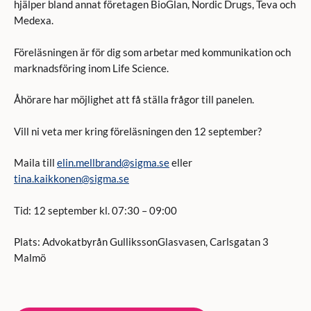
hjälper bland annat företagen BioGlan, Nordic Drugs, Teva och
Medexa.
Föreläsningen är för dig som arbetar med kommunikation och
marknadsföring inom Life Science.
Åhörare har möjlighet att få ställa frågor till panelen.
Vill ni veta mer kring föreläsningen den 12 september?
Maila till
elin.mellbrand@sigma.se
eller
tina.kaikkonen@sigma.se
Tid: 12 september kl. 07:30 – 09:00
Plats: Advokatbyrån GullikssonGlasvasen, Carlsgatan 3
Malmö