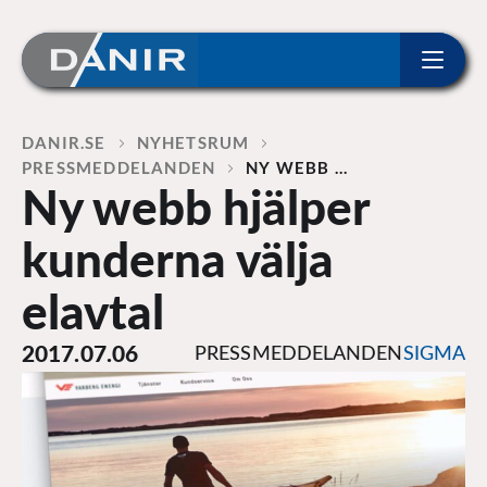
ip to content
Home
DANIR
NYHETSRUM
PRESSMEDDELANDEN
NY WEBB …
Ny webb hjälper
kunderna välja
elavtal
2017.07.06
PRESSMEDDELANDEN
SIGMA