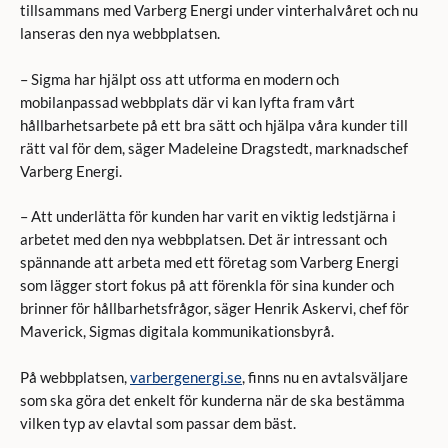
tillsammans med Varberg Energi under vinterhalvåret och nu
lanseras den nya webbplatsen.
– Sigma har hjälpt oss att utforma en modern och
mobilanpassad webbplats där vi kan lyfta fram vårt
hållbarhetsarbete på ett bra sätt och hjälpa våra kunder till
rätt val för dem, säger Madeleine Dragstedt, marknadschef
Varberg Energi.
– Att underlätta för kunden har varit en viktig ledstjärna i
arbetet med den nya webbplatsen. Det är intressant och
spännande att arbeta med ett företag som Varberg Energi
som lägger stort fokus på att förenkla för sina kunder och
brinner för hållbarhetsfrågor, säger Henrik Askervi, chef för
Maverick, Sigmas digitala kommunikationsbyrå.
På webbplatsen,
varbergenergi.se
, finns nu en avtalsväljare
som ska göra det enkelt för kunderna när de ska bestämma
vilken typ av elavtal som passar dem bäst.