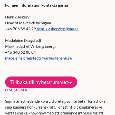
För mer information kontakta gärna
Henrik Askervi
Head of Maverick by Sigma
+46 706 89 42 99,
henrik.askervi@sigma.se
Madeleine Dragstedt
Marknadschef Varberg Energi
+46 340 62 88 04
madeleine.dragstedt@varbergenergi.se
Tillbaka till nyhetsrummet
OM SIGMA
Sigma är ett ledande konsultföretag som arbetar för att öka
sina kunders konkurrenskraft. För att nå dit kombinerar vi
vårt tekniska know-how med ett brinnande intresse för att