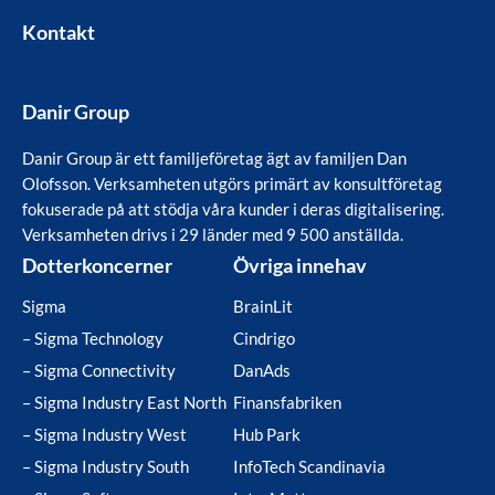
Kontakt
Danir Group
Danir Group är ett familjeföretag ägt av familjen Dan
Olofsson. Verksamheten utgörs primärt av konsultföretag
fokuserade på att stödja våra kunder i deras digitalisering.
Verksamheten drivs i 29 länder med 9 500 anställda.
Dotterkoncerner
Övriga innehav
Sigma
BrainLit
– Sigma Technology
Cindrigo
– Sigma Connectivity
DanAds
– Sigma Industry East North
Finansfabriken
– Sigma Industry West
Hub Park
– Sigma Industry South
InfoTech Scandinavia