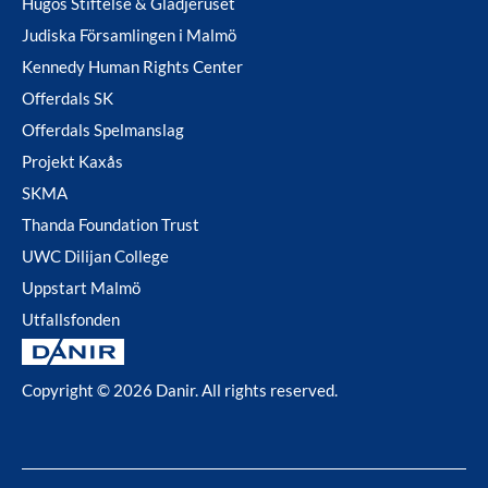
Hugos Stiftelse & Glädjeruset
Judiska Församlingen i Malmö
Kennedy Human Rights Center
Offerdals SK
Offerdals Spelmanslag
Projekt Kaxås
SKMA
Thanda Foundation Trust
UWC Dilijan College
Uppstart Malmö
Utfallsfonden
Copyright © 2026 Danir
. All rights reserved.