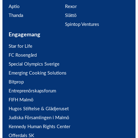
Aptio
Rexor
Thanda
Slättö
Spintop Ventures
Engagemang
Star for Life
FC Rosengård
Special Olympics Sverige
Emerging Cooking Solutions
Bitprop
Entreprenörskapsforum
FIFH Malmö
Hugos Stiftelse & Glädjeruset
Judiska Församlingen i Malmö
Kennedy Human Rights Center
Offerdals SK