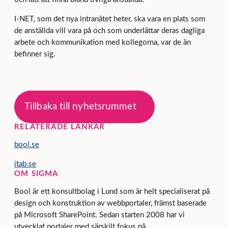
I-NET, som det nya intranätet heter, ska vara en plats som
de anställda vill vara på och som underlättar deras dagliga
arbete och kommunikation med kollegorna, var de än
befinner sig.
Tillbaka till nyhetsrummet
RELATERADE LÄNKAR
bool.se
itab.se
OM SIGMA
Bool är ett konsultbolag i Lund som är helt specialiserat på
design och konstruktion av webbportaler, främst baserade
på Microsoft SharePoint. Sedan starten 2008 har vi
utvecklat portaler med särskilt fokus på