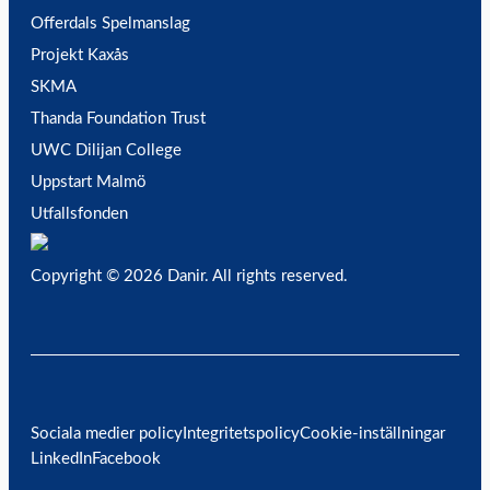
Offerdals Spelmanslag
Projekt Kaxås
SKMA
Thanda Foundation Trust
UWC Dilijan College
Uppstart Malmö
Utfallsfonden
Copyright © 2026 Danir
. All rights reserved.
Sociala medier policy
Integritetspolicy
Cookie-inställningar
LinkedIn
Facebook