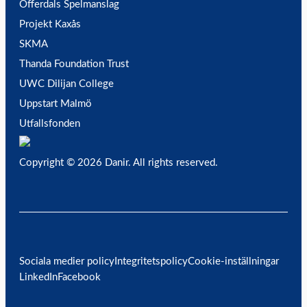
Offerdals Spelmanslag
Projekt Kaxås
SKMA
Thanda Foundation Trust
UWC Dilijan College
Uppstart Malmö
Utfallsfonden
Copyright © 2026 Danir
. All rights reserved.
Sociala medier policy
Integritetspolicy
Cookie-inställningar
LinkedIn
Facebook