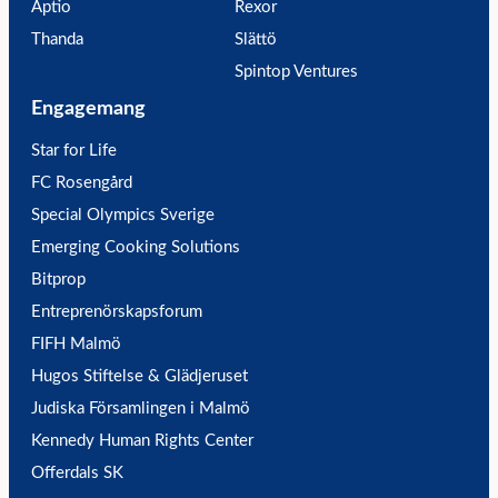
Aptio
Rexor
Thanda
Slättö
Spintop Ventures
Engagemang
Star for Life
FC Rosengård
Special Olympics Sverige
Emerging Cooking Solutions
Bitprop
Entreprenörskapsforum
FIFH Malmö
Hugos Stiftelse & Glädjeruset
Judiska Församlingen i Malmö
Kennedy Human Rights Center
Offerdals SK