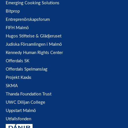
Emerging Cooking Solutions
Bitprop
Entreprenörskapsforum
FIFH Malmö
Hugos Stiftelse & Glädjeruset
Judiska Församlingen i Malmö
Kennedy Human Rights Center
Offerdals SK
Offerdals Spelmanslag
Projekt Kaxås
SKMA
Thanda Foundation Trust
UWC Dilijan College
Uppstart Malmö
Utfallsfonden