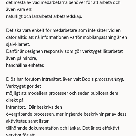
det mesta av vad medarbetarna behöver för att arbeta och
även vara ett
naturligt och lättarbetat arbetsredskap.
Det ska vara enkelt för medarbetare som inte sitter vid en
dator alltid att nå informationen varför mobilanpassning är en
självklarhet.
Därför är designen responsiv som gör verktyget lättarbetat
även på mindre,
handhållna enheter.
processverktyg
Diös har, förutom intranätet, även valt Bools
.
Verktyget gör det
möjligt att modellera processer och sedan publicera dem
direkt på
intranätet. Där beskrivs den
övergripande processen, mer ingående beskrivningar av dess
aktiviteter, samt listar
tillhörande dokumentation och länkar. Det är ett effektivt
verktyg för att