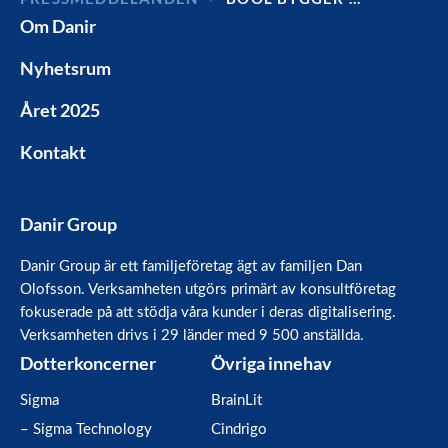
Om Danir
Nyhetsrum
Året 2025
Kontakt
Danir Group
Danir Group är ett familjeföretag ägt av familjen Dan
Olofsson. Verksamheten utgörs primärt av konsultföretag
fokuserade på att stödja våra kunder i deras digitalisering.
Verksamheten drivs i 29 länder med 9 500 anställda.
Dotterkoncerner
Övriga innehav
Sigma
BrainLit
– Sigma Technology
Cindrigo