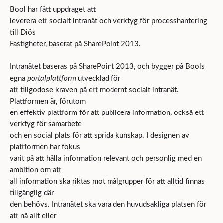
Bool har fått uppdraget att
leverera ett socialt intranät och verktyg för processhantering
till Diös
Fastigheter, baserat på SharePoint 2013.
Intranätet baseras på SharePoint 2013, och bygger på Bools
portalplattform
egna
utvecklad för
att tillgodose kraven på ett modernt socialt intranät.
Plattformen är, förutom
en effektiv plattform för att publicera information, också ett
verktyg för samarbete
och en social plats för att sprida kunskap. I designen av
plattformen har fokus
varit på att hålla information relevant och personlig med en
ambition om att
all information ska riktas mot målgrupper för att alltid finnas
tillgänglig där
den behövs. Intranätet ska vara den huvudsakliga platsen för
att nå allt eller