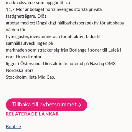
marknadsvärde som uppgår till ca
11,7 Mdr är bolaget norra Sveriges största privata
fastighetsägare. Diös
arbetar med ett långsiktigt hållbarhetsperspektiv för att skapa
värden för
hyresgäster, investerare och för att aktivt bidra till
samhällsutvecklingen på
marknaden som sträcker sig från Borlänge i söder till Luleå i
norr. Huvudkontor
ligger i Östersund. Diös aktie är noterad på Nasdaq OMX
Nordiska Börs
Stockholm, lista Mid Cap.
Tillbaka till nyhetsrummet
RELATERADE LÄNKAR
Bool.se