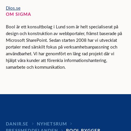
Dios.se
OM SIGMA
Bool är ett konsultbolag i Lund som är helt specialiserat på
design och konstruktion av webbportaler, främst baserade på
Microsoft SharePoint. Sedan starten 2008 har vi utvecklat
portaler med särskilt fokus på verksamhetsanpassning och
användbarhet. Vi har genomfört en lång rad projekt där vi
hjälpt våra kunder att förenkla informationshantering,
samarbete och kommunikation.
DANIR
NYHETSRUM
PRESSMEDDELANDEN
BOOL BYGGER …