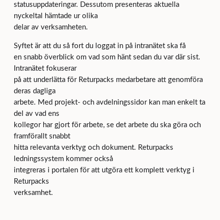
statusuppdateringar. Dessutom presenteras aktuella
nyckeltal hämtade ur olika
delar av verksamheten.
Syftet är att du så fort du loggat in på intranätet ska få
en snabb överblick om vad som hänt sedan du var där sist.
Intranätet fokuserar
på att underlätta för Returpacks medarbetare att genomföra
deras dagliga
arbete. Med projekt- och avdelningssidor kan man enkelt ta
del av vad ens
kollegor har gjort för arbete, se det arbete du ska göra och
framförallt snabbt
hitta relevanta verktyg och dokument. Returpacks
ledningssystem kommer också
integreras i portalen för att utgöra ett komplett verktyg i
Returpacks
verksamhet.