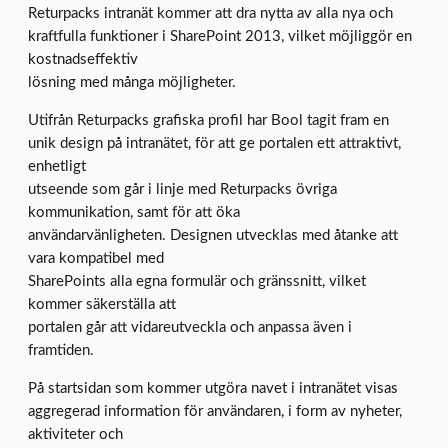
Returpacks intranät kommer att dra nytta av alla nya och
kraftfulla funktioner i SharePoint 2013, vilket möjliggör en
kostnadseffektiv
lösning med många möjligheter.
Utifrån Returpacks grafiska profil har Bool tagit fram en
unik design på intranätet, för att ge portalen ett attraktivt,
enhetligt
utseende som går i linje med Returpacks övriga
kommunikation, samt för att öka
användarvänligheten. Designen utvecklas med åtanke att
vara kompatibel med
SharePoints alla egna formulär och gränssnitt, vilket
kommer säkerställa att
portalen går att vidareutveckla och anpassa även i
framtiden.
På startsidan som kommer utgöra navet i intranätet visas
aggregerad information för användaren, i form av nyheter,
aktiviteter och