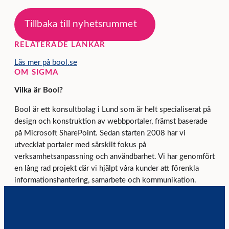
Tillbaka till nyhetsrummet
RELATERADE LÄNKAR
Läs mer på bool.se
OM SIGMA
Vilka är Bool?
Bool är ett konsultbolag i Lund som är helt specialiserat på
design och konstruktion av webbportaler, främst baserade
på Microsoft SharePoint. Sedan starten 2008 har vi
utvecklat portaler med särskilt fokus på
verksamhetsanpassning och användbarhet. Vi har genomfört
en lång rad projekt där vi hjälpt våra kunder att förenkla
informationshantering, samarbete och kommunikation.