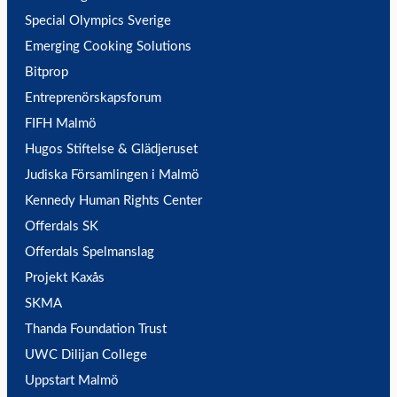
Special Olympics Sverige
Emerging Cooking Solutions
Bitprop
Entreprenörskapsforum
FIFH Malmö
Hugos Stiftelse & Glädjeruset
Judiska Församlingen i Malmö
Kennedy Human Rights Center
Offerdals SK
Offerdals Spelmanslag
Projekt Kaxås
SKMA
Thanda Foundation Trust
UWC Dilijan College
Uppstart Malmö