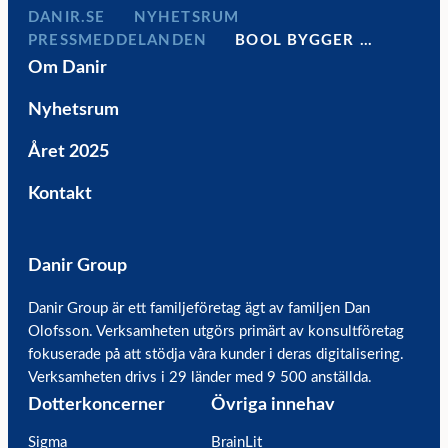
DANIR
NYHETSRUM
PRESSMEDDELANDEN
BOOL BYGGER …
Om Danir
Nyhetsrum
Året 2025
Kontakt
Danir Group
Danir Group är ett familjeföretag ägt av familjen Dan
Olofsson. Verksamheten utgörs primärt av konsultföretag
fokuserade på att stödja våra kunder i deras digitalisering.
Verksamheten drivs i 29 länder med 9 500 anställda.
Dotterkoncerner
Övriga innehav
Sigma
BrainLit