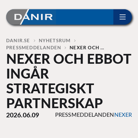
ip to content
Home
DANIR
NYHETSRUM
PRESSMEDDELANDEN
NEXER OCH …
NEXER OCH EBBOT
INGÅR
STRATEGISKT
PARTNERSKAP
2026.06.09
PRESSMEDDELANDEN
NEXER