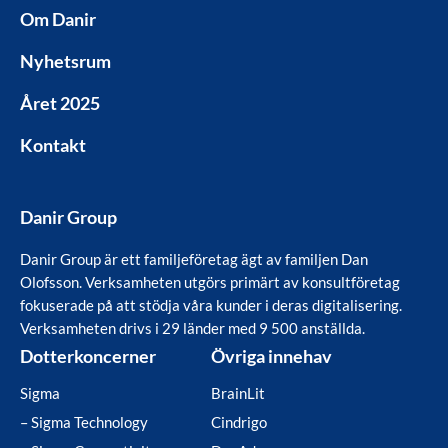
Om Danir
Nyhetsrum
Året 2025
Kontakt
Danir Group
Danir Group är ett familjeföretag ägt av familjen Dan
Olofsson. Verksamheten utgörs primärt av konsultföretag
fokuserade på att stödja våra kunder i deras digitalisering.
Verksamheten drivs i 29 länder med 9 500 anställda.
Dotterkoncerner
Övriga innehav
Sigma
BrainLit
– Sigma Technology
Cindrigo