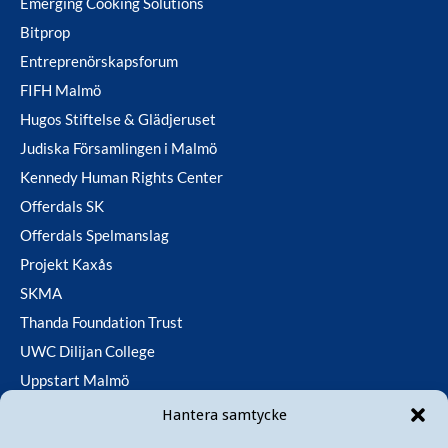
Emerging Cooking Solutions
Bitprop
Entreprenörskapsforum
FIFH Malmö
Hugos Stiftelse & Glädjeruset
Judiska Församlingen i Malmö
Kennedy Human Rights Center
Offerdals SK
Offerdals Spelmanslag
Projekt Kaxås
SKMA
Thanda Foundation Trust
UWC Dilijan College
Uppstart Malmö
Utfallsfonden
Hantera samtycke