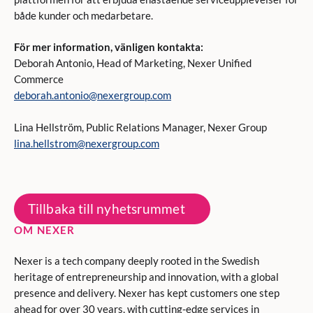
både kunder och medarbetare.
För mer information, vänligen kontakta:
Deborah Antonio, Head of Marketing, Nexer Unified
Commerce
deborah.antonio@nexergroup.com
Lina Hellström, Public Relations Manager, Nexer Group
lina.hellstrom@nexergroup.com
Tillbaka till nyhetsrummet
OM NEXER
Nexer is a tech company deeply rooted in the Swedish
heritage of entrepreneurship and innovation, with a global
presence and delivery. Nexer has kept customers one step
ahead for over 30 years, with cutting-edge services in