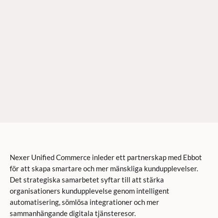
Nexer Unified Commerce inleder ett partnerskap med Ebbot
för att skapa smartare och mer mänskliga kundupplevelser.
Det strategiska samarbetet syftar till att stärka
organisationers kundupplevelse genom intelligent
automatisering, sömlösa integrationer och mer
sammanhängande digitala tjänsteresor.