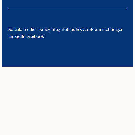
Sociala medier policy
Integritetspolicy
Cookie-inställningar
LinkedIn
Facebook