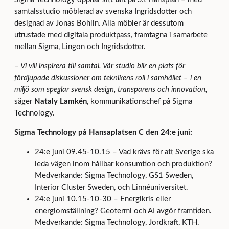
samtalsstudio möblerad av svenska Ingridsdotter och
designad av Jonas Bohlin. Alla möbler är dessutom
utrustade med digitala produktpass, framtagna i samarbete
mellan Sigma, Lingon och Ingridsdotter.
– Vi vill inspirera till samtal. Vår studio blir en plats för
fördjupade diskussioner om teknikens roll i samhället – i en
miljö som speglar svensk design, transparens och innovation,
säger
Nataly Lamkén
, kommunikationschef på Sigma
Technology.
Sigma Technology på Hansaplatsen C den 24:e juni:
24:e juni 09.45-10.15 – Vad krävs för att Sverige ska
leda vägen inom hållbar konsumtion och produktion?
Medverkande: Sigma Technology, GS1 Sweden,
Interior Cluster Sweden, och Linnéuniversitet.
24:e juni 10.15-10-30 – Energikris eller
energiomställning? Geotermi och AI avgör framtiden.
Medverkande: Sigma Technology, Jordkraft, KTH.