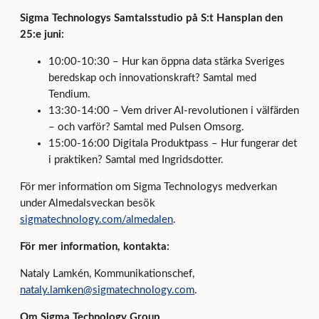
Sigma Technologys Samtalsstudio på S:t Hansplan den
25:e juni:
10:00-10:30 – Hur kan öppna data stärka Sveriges
beredskap och innovationskraft? Samtal med
Tendium.
13:30-14:00 – Vem driver AI-revolutionen i välfärden
– och varför? Samtal med Pulsen Omsorg.
15:00-16:00 Digitala Produktpass – Hur fungerar det
i praktiken? Samtal med Ingridsdotter.
För mer information om Sigma Technologys medverkan
under Almedalsveckan besök
sigmatechnology.com/almedalen
.
För mer information, kontakta:
Nataly Lamkén, Kommunikationschef,
nataly.lamken@sigmatechnology.com
.
Om Sigma Technology Group