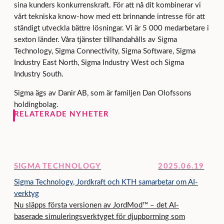
sina kunders konkurrenskraft. För att nå dit kombinerar vi
vårt tekniska know-how med ett brinnande intresse för att
ständigt utveckla bättre lösningar. Vi är 5 000 medarbetare i
sexton länder. Våra tjänster tillhandahålls av Sigma
Technology, Sigma Connectivity, Sigma Software, Sigma
Industry East North, Sigma Industry West och Sigma
Industry South.
Sigma ägs av Danir AB, som är familjen Dan Olofssons
holdingbolag.
RELATERADE NYHETER
SIGMA TECHNOLOGY
2025.06.19
Sigma Technology, Jordkraft och KTH samarbetar om AI-
verktyg
Nu släpps första versionen av JordMod™ – det AI-
baserade simuleringsverktyget för djupborrning som