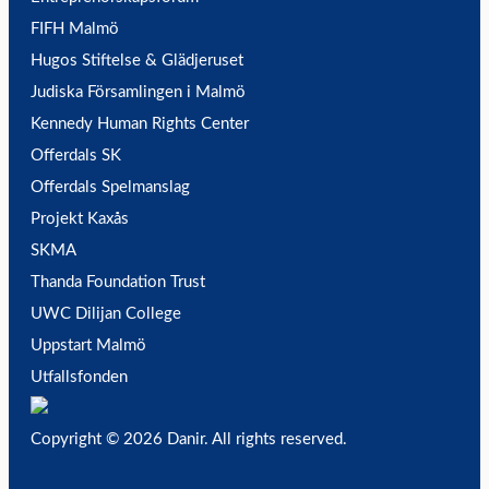
FIFH Malmö
Hugos Stiftelse & Glädjeruset
Judiska Församlingen i Malmö
Kennedy Human Rights Center
Offerdals SK
Offerdals Spelmanslag
Projekt Kaxås
SKMA
Thanda Foundation Trust
UWC Dilijan College
Uppstart Malmö
Utfallsfonden
Copyright © 2026 Danir
. All rights reserved.