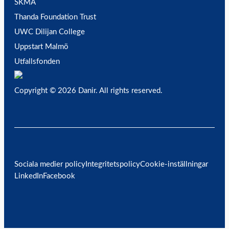
SKMA
Thanda Foundation Trust
UWC Dilijan College
Uppstart Malmö
Utfallsfonden
Copyright © 2026 Danir
. All rights reserved.
Sociala medier policy
Integritetspolicy
Cookie-inställningar
LinkedIn
Facebook