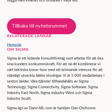
bygga med kvalitet och omtanke i varje led.”
Tillbaka till nyhetsrummet
RELATERADE LÄNKAR
Hemsida
OM SIGMA
Sigma är ett ledande konsultföretag som arbetar för att öka
sina kunders konkurrenskraft. För att nå dit kombinerar vi
vårt tekniska know-how med ett brinnande intresse för att
ständigt utveckla bättre lösningar. Vi är 5 000 medarbetare i
sexton länder. Våra tjänster tillhandahålls av Sigma
Technology, Sigma Connectivity, Sigma Software, Sigma
Industry East North, Sigma Industry West och Sigma
Industry South.
Sigma ägs av Danir AB, som är familjen Dan Olofssons