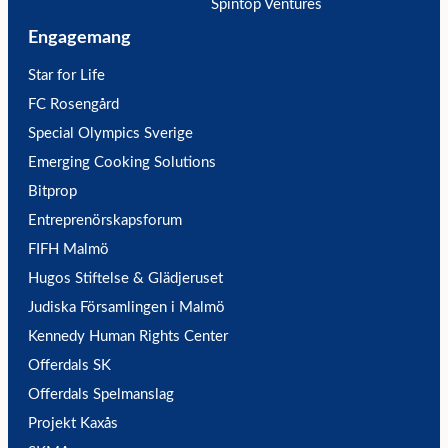
Spintop Ventures
Engagemang
Star for Life
FC Rosengård
Special Olympics Sverige
Emerging Cooking Solutions
Bitprop
Entreprenörskapsforum
FIFH Malmö
Hugos Stiftelse & Glädjeruset
Judiska Församlingen i Malmö
Kennedy Human Rights Center
Offerdals SK
Offerdals Spelmanslag
Projekt Kaxås