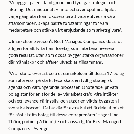
”Vi bygger på en stabil grund med tydliga strategier och
riktning. Det innebär att vi inte behöver uppfinna hjulet
varje gång utan kan fokusera på att vidareutveckla våra
affärsområden, skapa bättre förutsättningar för våra
medarbetare och stärka vårt erbjudande som arbetsgivare”.
Utmärkelsen Sweden’s Best Managed Companies delas ut
årligen för att lyfta fram företag som inte bara levererar
goda resultat, utan som också bygger starka organisationer
där människor och affärer utvecklas tillsammans.
”Vi är stolta över att dela ut utmärkelsen till dessa 17 bolag
som alla visar på starkt ledarskap, en tydlig strategisk
agenda och välfungerande processer. Onoterade, privata
bolag står för en stor del av vår arbetskraft, våra intäkter
och ett levande näringsliv, och utgör en viktig byggsten i
svensk ekonomi. Det är därför extra kul att få dela ut priset
för bäst skötta bolag till dessa entreprenörer”, säger Lina
Thörn, partner på Deloitte och ansvarig för Best Managed
Companies i Sverige.