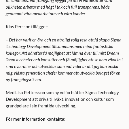
tillsammans. Vår framgång bygger på att vi värdesätter våra
olikheter, arbetar med högt i tak och full transparens, både
gentemot våra medarbetare och våra kunder.
Klas Persson tillägger:
– Det har varit en ära och en otroligt rolig resa att få skapa Sigma
Technology Development tillsammans med mina fantastiska
kollegor. Att därefter få möjlighet att lämna över till mitt Dream
Team av chefer och konsulter och få möjlighet att se dem växa in i
sina nya roller och utvecklas som individer är allt jag kan önska
mig. Nästa generation chefer kommer att utveckla bolaget för en
ny framgångsrik era.
Med Lisa Pettersson som ny vd fortsätter Sigma Technology
Development att driva tillväxt, innovation och kultur som
grundpelare i sin framtida utveckling.
För mer information kontakta: