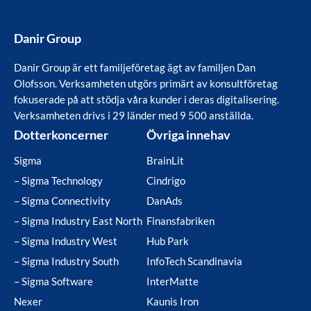
Danir Group
Danir Group är ett familjeföretag ägt av familjen Dan
Olofsson. Verksamheten utgörs primärt av konsultföretag
fokuserade på att stödja våra kunder i deras digitalisering.
Verksamheten drivs i 29 länder med 9 500 anställda.
Dotterkoncerner
Övriga innehav
Sigma
BrainLit
– Sigma Technology
Cindrigo
– Sigma Connectivity
DanAds
– Sigma Industry East North
Finansfabriken
– Sigma Industry West
Hub Park
– Sigma Industry South
InfoTech Scandinavia
– Sigma Software
InterMatte
Nexer
Kaunis Iron