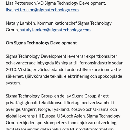
Lisa Pettersson, VD Sigma Technology Development,
lisa.pettersson@sigmatechnology.com
Nataly Lamkén, Kommunikationschef Sigma Technology
Group,
nataly.lamken@sigmatechnology.com
Om Sigma Technology Development
Sigma Technology Development levererar expertkonsulter
och avancerade inbyggda lösningar till fordonsindustrin sedan
2010. Vi stödjer världsledande fordonstillverkare inom aktiv
säkerhet, självkörande teknik, elektrifiering och uppkopplade
system.
Sigma Technology Group, en del av Sigma Group, är ett
privatägt globalt teknikkonsultföretag med verksamhet i
Sverige, Ungern, Norge, Tyskland, Kosovo och Ukraina, och
global leverans till Europa, USA och Asien. Sigma Technology
Group erbjuder spetskompetens inom mjukvaruutveckling,
digitala lösningar, dataanalys och BI, produktinformation,