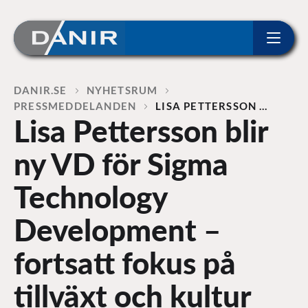
ip to content
Home
DANIR
NYHETSRUM
PRESSMEDDELANDEN
LISA PETTERSSON …
Lisa Pettersson blir
ny VD för Sigma
Technology
Development –
fortsatt fokus på
tillväxt och kultur