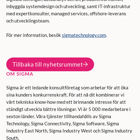
inbyggda systemdesign och utveckling, samt IT-infrastruktur
med expertkonsulter, managed services, offshore-leverans
och utvecklingsteam.
För mer information, besök
sigmatechnology.com
.
Tillbaka till nyhetsrummet
OM SIGMA
Sigma är ett ledande konsultföretag som arbetar för att öka
sina kunders konkurrenskraft. För att nå dit kombinerar vi
vårt tekniska know-how med ett brinnande intresse för att
ständigt utveckla bättre lösningar. Vi är 5 000 medarbetare i
sexton länder. Våra tjänster tillhandahålls av Sigma
Technology, Sigma Connectivity, Sigma Software, Sigma
Industry East North, Sigma Industry West och Sigma Industry
South.