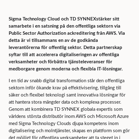
Sigma Technology Cloud
och
TD SYNNEX
stärker sitt
samarbete i en satsning på den offentliga sektorn via
Public Sector Authorization
ackreditering från AWS. Via
detta är vi tillsammans en av de godkända
leverantörerna för offentlig sektor. Detta partnerskap
syftar till att accelerera digitaliseringen av offentliga
verksamheter och förbättra tjänsteleveranser för
medborgare genom moderna och flexibla IT-lösningar.
I en tid av snabb digital transformation står den offentliga
sektorn inför ökande krav på effektivisering, tillgång till
säker och flexibel teknologi samt innovativa lösningar för
att hantera stora mängder data och komplexa processer.
Genom att kombinera TD SYNNEX globala expertis som
världens största distributör inom AWS och Microsoft Azure
med Sigma Technology Clouds djupa kompetens inom
digitalisering och molntjänster, skapas en plattform som gör
det möjligt för offentliga verksamheter att ta steget in i