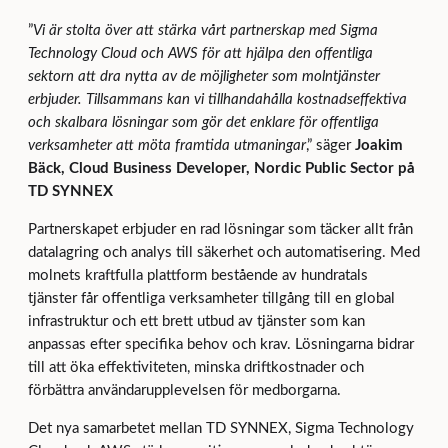
”
Vi är stolta över att stärka vårt partnerskap med Sigma
Technology Cloud och AWS för att hjälpa den offentliga
sektorn att dra nytta av de möjligheter som molntjänster
erbjuder. Tillsammans kan vi tillhandahålla kostnadseffektiva
och skalbara lösningar som gör det enklare för offentliga
verksamheter att möta framtida utmaningar
,” säger
Joakim
Bäck, Cloud Business Developer, Nordic Public Sector på
TD SYNNEX
Partnerskapet erbjuder en rad lösningar som täcker allt från
datalagring och analys till säkerhet och automatisering. Med
molnets kraftfulla plattform bestående av hundratals
tjänster får offentliga verksamheter tillgång till en global
infrastruktur och ett brett utbud av tjänster som kan
anpassas efter specifika behov och krav. Lösningarna bidrar
till att öka effektiviteten, minska driftkostnader och
förbättra användarupplevelsen för medborgarna.
Det nya samarbetet mellan TD SYNNEX, Sigma Technology