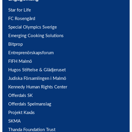
Star for Life
FC Rosengård
Special Olympics Sverige
Emerging Cooking Solutions
Bitprop
Entreprenörskapsforum
FIFH Malmö
Hugos Stiftelse & Glädjeruset
Judiska Församlingen i Malmö
Kennedy Human Rights Center
Offerdals SK
Offerdals Spelmanslag
Projekt Kaxås
SKMA
Thanda Foundation Trust