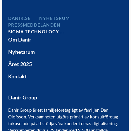
DANIR
NYHETSRUM
PRESSMEDDELANDEN
SIGMA TECHNOLOGY …
Om Danir
Nyhetsrum
Året 2025
Kontakt
Danir Group
Danir Group är ett familjeföretag ägt av familjen Dan
Olofsson. Verksamheten utgörs primärt av konsultföretag
fokuserade på att stödja våra kunder i deras digitalisering.
Verksamheten drivs i 29 länder med 9 500 anställda.