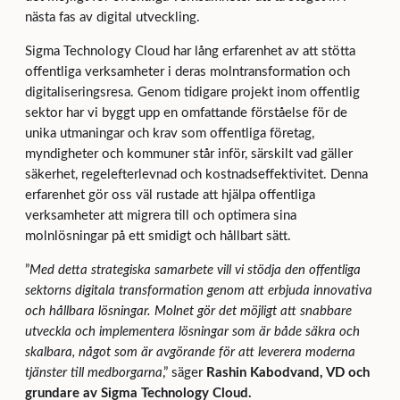
nästa fas av digital utveckling.
Sigma Technology Cloud har lång erfarenhet av att stötta
offentliga verksamheter i deras molntransformation och
digitaliseringsresa. Genom tidigare projekt inom offentlig
sektor har vi byggt upp en omfattande förståelse för de
unika utmaningar och krav som offentliga företag,
myndigheter och kommuner står inför, särskilt vad gäller
säkerhet, regelefterlevnad och kostnadseffektivitet. Denna
erfarenhet gör oss väl rustade att hjälpa offentliga
verksamheter att migrera till och optimera sina
molnlösningar på ett smidigt och hållbart sätt.
”
Med detta strategiska samarbete vill vi stödja den offentliga
sektorns digitala transformation genom att erbjuda innovativa
och hållbara lösningar. Molnet gör det möjligt att snabbare
utveckla och implementera lösningar som är både säkra och
skalbara, något som är avgörande för att leverera moderna
tjänster till medborgarna
,” säger
Rashin Kabodvand, VD och
grundare av Sigma Technology Cloud.