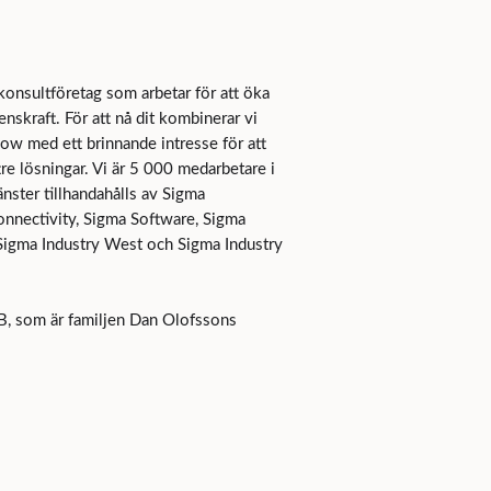
konsultföretag som arbetar för att öka
nskraft. För att nå dit kombinerar vi
ow med ett brinnande intresse för att
tre lösningar. Vi är 5 000 medarbetare i
änster tillhandahålls av Sigma
nnectivity, Sigma Software, Sigma
 Sigma Industry West och Sigma Industry
B, som är familjen Dan Olofssons