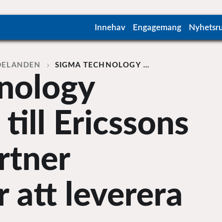
Innehav
Engagemang
Nyhetsr
DELANDEN
SIGMA TECHNOLOGY …
nology
 till Ericssons
rtner
 att leverera