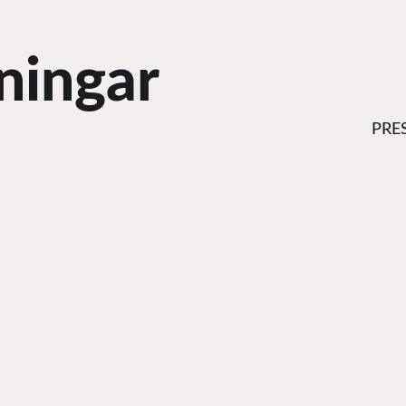
ningar
PRE