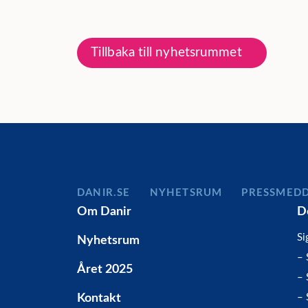
Tillbaka till nyhetsrummet
DANIR
NYHETSRUM
PRESSMED
Om Danir
D
Si
Nyhetsrum
– 
Året 2025
– 
Kontakt
– 