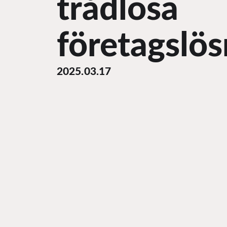
trådlösa
företagslös
2025.03.17