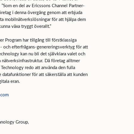
. ”Som en del av Ericssons Channel Partner-
retag i denna övergång genom att erbjuda
ata mobilnätverkslösningar för att hjälpa dem
unna växa tryggt överallt.”
Program har tillgång till förstklassiga
- och efterfrågans-genereringsverktyg för att
nology kan nu bli det självklara valet och
 nätverksinfrastruktur. Då företag alltmer
a Technology redo att använda den fulla
datafunktioner för att säkerställa att kunden
gitala eran.
.com
hnology Group,