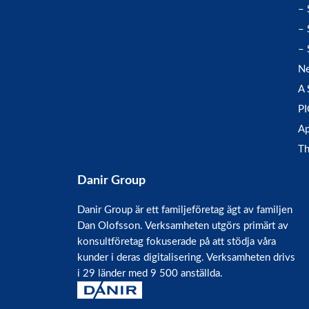
– 
– 
– 
Ne
A 
P
Ap
Th
Danir Group
Danir Group är ett familjeföretag ägt av familjen
Dan Olofsson. Verksamheten utgörs primärt av
konsultföretag fokuserade på att stödja våra
kunder i deras digitalisering. Verksamheten drivs
i 29 länder med 9 500 anställda.