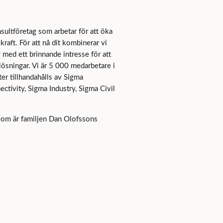
sultföretag som arbetar för att öka
raft. För att nå dit kombinerar vi
med ett brinnande intresse för att
 lösningar. Vi är 5 000 medarbetare i
ter tillhandahålls av Sigma
tivity, Sigma Industry, Sigma Civil
som är familjen Dan Olofssons