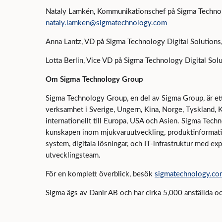
Nataly Lamkén, Kommunikationschef på Sigma Techno
nataly.lamken@sigmatechnology.com
Anna Lantz, VD på Sigma Technology Digital Solutions
Lotta Berlin, Vice VD på Sigma Technology Digital Sol
Om Sigma Technology Group
Sigma Technology Group, en del av Sigma Group, är ett
verksamhet i Sverige, Ungern, Kina, Norge, Tyskland,
internationellt till Europa, USA och Asien. Sigma Tech
kunskapen inom mjukvaruutveckling, produktinformati
system, digitala lösningar, och IT-infrastruktur med ex
utvecklingsteam.
För en komplett överblick, besök
sigmatechnology.co
Sigma ägs av Danir AB och har cirka 5,000 anställda och