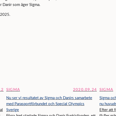
ör Danir som äger Sigma.
r 2025.
12
SIGMA
2020.09.24
SIGMA
Nu ser vi resultatet av Sigma och Danirs samarbete
Sigma och
med Parasportförbundet och Special Olympics
nu huvuds
al
Sverige
​Efter att
t
​Förra året startade Sigma och Danir Funkisfonden, ett
få fler mä