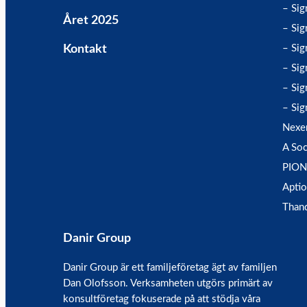
– Si
Året 2025
– Sig
Kontakt
– Sig
– Sig
– Sig
– Sig
Nexe
A Soc
PION
Aptio
Than
Danir Group
Danir Group är ett familjeföretag ägt av familjen
Dan Olofsson. Verksamheten utgörs primärt av
konsultföretag fokuserade på att stödja våra