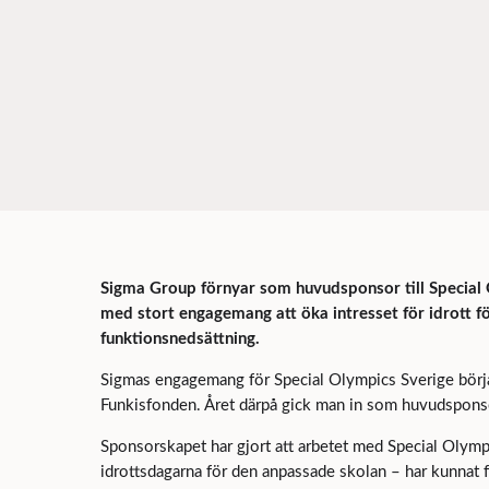
Sigma Group förnyar som huvudsponsor till Special 
med stort engagemang att öka intresset för idrott fö
funktionsnedsättning.
Sigmas engagemang för Special Olympics Sverige börj
Funkisfonden. Året därpå gick man in som huvudsponsor
Sponsorskapet har gjort att arbetet med Special Olym
idrottsdagarna för den anpassade skolan – har kunnat for