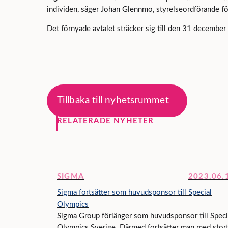
individen, säger Johan Glennmo, styrelseordförande f
Det förnyade avtalet sträcker sig till den 31 decembe
Tillbaka till nyhetsrummet
RELATERADE NYHETER
SIGMA
2023.06.
Sigma fortsätter som huvudsponsor till Special
Olympics
Sigma Group förlänger som huvudsponsor till Speci
Olympics Sverige. Därmed fortsätter man med stor