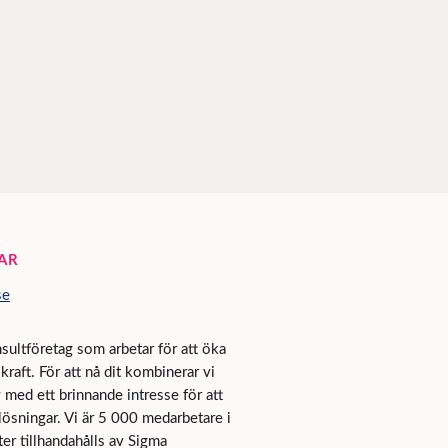
AR
se
sultföretag som arbetar för att öka
raft. För att nå dit kombinerar vi
med ett brinnande intresse för att
 lösningar. Vi är 5 000 medarbetare i
ter tillhandahålls av Sigma