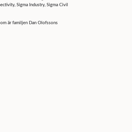
tivity, Sigma Industry, Sigma Civil
som är familjen Dan Olofssons