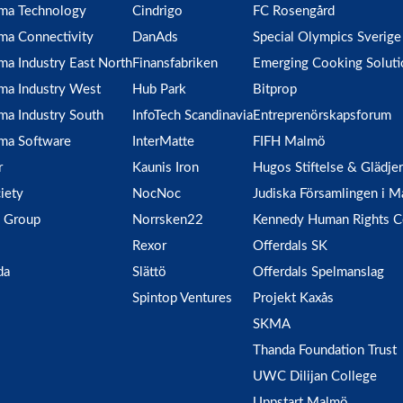
gma Technology
Cindrigo
FC Rosengård
ma Connectivity
DanAds
Special Olympics Sverige
ma Industry East North
Finansfabriken
Emerging Cooking Soluti
ma Industry West
Hub Park
Bitprop
ma Industry South
InfoTech Scandinavia
Entreprenörskapsforum
ma Software
InterMatte
FIFH Malmö
r
Kaunis Iron
Hugos Stiftelse & Glädje
iety
NocNoc
Judiska Församlingen i 
 Group
Norrsken22
Kennedy Human Rights C
Rexor
Offerdals SK
da
Slättö
Offerdals Spelmanslag
Spintop Ventures
Projekt Kaxås
SKMA
Thanda Foundation Trust
UWC Dilijan College
Uppstart Malmö