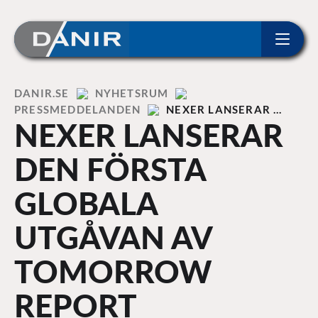
ip to content
Home
DANIR
NYHETSRUM
PRESSMEDDELANDEN
NEXER LANSERAR …
NEXER LANSERAR
DEN FÖRSTA
GLOBALA
UTGÅVAN AV
TOMORROW
REPORT