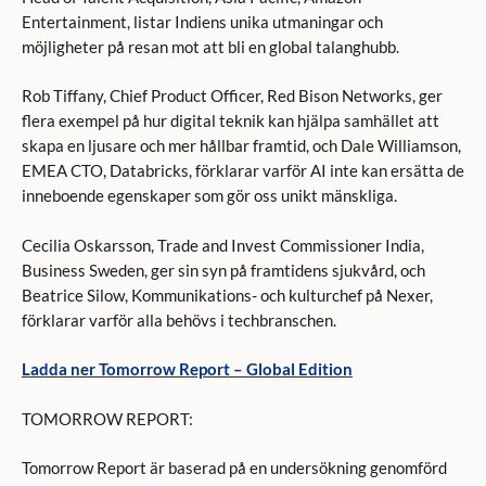
Entertainment, listar Indiens unika utmaningar och
möjligheter på resan mot att bli en global talanghubb.
Rob Tiffany, Chief Product Officer, Red Bison Networks, ger
flera exempel på hur digital teknik kan hjälpa samhället att
skapa en ljusare och mer hållbar framtid, och Dale Williamson,
EMEA CTO, Databricks, förklarar varför AI inte kan ersätta de
inneboende egenskaper som gör oss unikt mänskliga.
Cecilia Oskarsson, Trade and Invest Commissioner India,
Business Sweden, ger sin syn på framtidens sjukvård, och
Beatrice Silow, Kommunikations- och kulturchef på Nexer,
förklarar varför alla behövs i techbranschen.
Ladda ner Tomorrow Report – Global Edition
TOMORROW REPORT:
Tomorrow Report är baserad på en undersökning genomförd