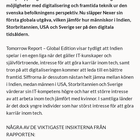
möjligheter med digitalisering och framtida teknik ur den
svenska befolkningens perspektiv. Nu släpper Nexer sin
första globala utgåva, vilken jämför hur människor i Indien,
Storbritannien, USA och Sverige ser på den digitala
tidsåldern.
Tomorrow Report – Global Edition visar tydligt att Indien
spelar i en egen liga när det gäller IT-kunskaper och
självförtroende, intresse för att göra karriär inom tech, samt
tron på att digitaliseringen kommer att leda till en bättre
framtid. Siffrorna är dessutom nästan helt jämna mellan könen
i Indien, medan männen i USA, Storbritannien och Sverige
värderar sin IT-kompetens högre och har ett större intresse
av att arbeta inom tech jämfört med kvinnor. I samtliga länder
är det dock yngre individer som har störst intresse för att göra
karriär inom tech.
NÅGRA AV DE VIKTIGASTE INSIKTERNA FRÅN
RAPPORTEN: