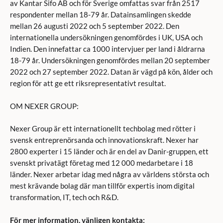
av Kantar Sifo AB och för Sverige omfattas svar från 2517
respondenter mellan 18-79 år. Datainsamlingen skedde
mellan 26 augusti 2022 och 5 september 2022. Den
internationella undersökningen genomfördes i UK, USA och
Indien. Den innefattar ca 1000 intervjuer per land i åldrarna
18-79 år. Undersökningen genomfördes mellan 20 september
2022 och 27 september 2022. Datan är vägd på kön, ålder och
region för att ge ett riksrepresentativt resultat.
OM NEXER GROUP:
Nexer Group är ett internationellt techbolag med rötter i
svensk entreprenörsanda och innovationskraft. Nexer har
2800 experter i 15 länder och är en del av Danir-gruppen, ett
svenskt privatägt företag med 12 000 medarbetare i 18
länder. Nexer arbetar idag med några av världens största och
mest krävande bolag där man tillför expertis inom digital
transformation, IT, tech och R&D.
För mer information, vänligen kontakta: