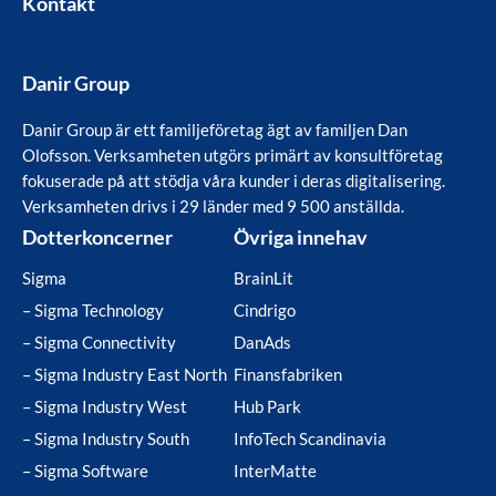
Kontakt
Danir Group
Danir Group är ett familjeföretag ägt av familjen Dan
Olofsson. Verksamheten utgörs primärt av konsultföretag
fokuserade på att stödja våra kunder i deras digitalisering.
Verksamheten drivs i 29 länder med 9 500 anställda.
Dotterkoncerner
Övriga innehav
Sigma
BrainLit
– Sigma Technology
Cindrigo
– Sigma Connectivity
DanAds
– Sigma Industry East North
Finansfabriken
– Sigma Industry West
Hub Park
– Sigma Industry South
InfoTech Scandinavia
– Sigma Software
InterMatte