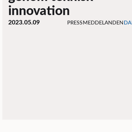
innovation
2023.05.09
PRESSMEDDELANDEN
DA