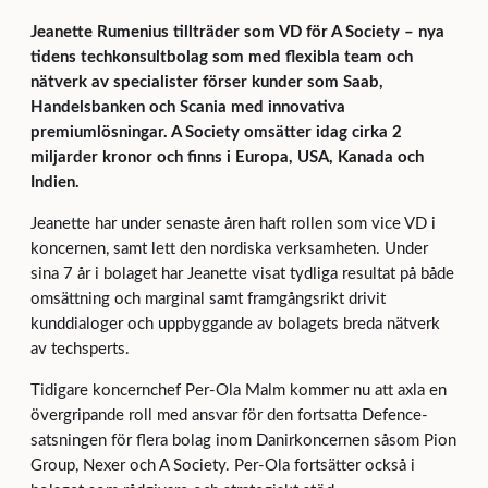
Jeanette Rumenius tillträder som VD för A Society – nya
tidens techkonsultbolag som med flexibla team och
nätverk av specialister förser kunder som Saab,
Handelsbanken och Scania med innovativa
premiumlösningar. A Society omsätter idag cirka 2
miljarder kronor och finns i Europa, USA, Kanada och
Indien.
Jeanette har under senaste åren haft rollen som vice VD i
koncernen, samt lett den nordiska verksamheten. Under
sina 7 år i bolaget har Jeanette visat tydliga resultat på både
omsättning och marginal samt framgångsrikt drivit
kunddialoger och uppbyggande av bolagets breda nätverk
av techsperts.
Tidigare koncernchef Per-Ola Malm kommer nu att axla en
övergripande roll med ansvar för den fortsatta Defence-
satsningen för flera bolag inom Danirkoncernen såsom Pion
Group, Nexer och A Society. Per-Ola fortsätter också i