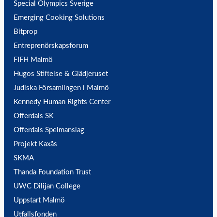
Special Olympics Sverige
Emerging Cooking Solutions
Bitprop
Entreprenörskapsforum
FIFH Malmö
Hugos Stiftelse & Glädjeruset
Judiska Församlingen i Malmö
Kennedy Human Rights Center
Offerdals SK
Offerdals Spelmanslag
Projekt Kaxås
SKMA
Thanda Foundation Trust
UWC Dilijan College
Uppstart Malmö
Utfallsfonden