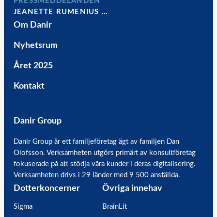
PRESSMEDDELANDEN
JEANETTE RUMENIUS …
Om Danir
Nyhetsrum
Året 2025
Kontakt
Danir Group
Danir Group är ett familjeföretag ägt av familjen Dan
Olofsson. Verksamheten utgörs primärt av konsultföretag
fokuserade på att stödja våra kunder i deras digitalisering.
Verksamheten drivs i 29 länder med 9 500 anställda.
Dotterkoncerner
Övriga innehav
Sigma
BrainLit