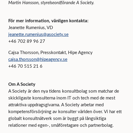
Martin Hansson, styrelseordförande A Society.
För mer information, vänligen kontakta:
Jeanette Rumenius, VD
jeanette.rumenius@asociety.se
+46 702 89 96 27
Cajsa Thorsson, Presskontakt, Hipe Agency
cajsa.thorsson@hipeagency.se
+46 70 515 21 6
Om A Society
A Society är den nya tidens konsultbolag som matchar de
skickligaste konsulterna inom IT och tech med de mest
attraktiva uppdragsgivarna. A Society arbetar med
kompetensförsörjning av konsulter världen över. Vi har ett
globalt konsultnätverk som är byggt på långsiktiga
relationer med egen-, småföretagare och partnerbolag.