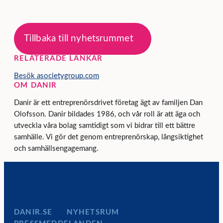
Tillbaka till nyhetsrummet
RELATERADE LÄNKAR
Besök asocietygroup.com
OM DANIR
Danir är ett entreprenörsdrivet företag ägt av familjen Dan
Olofsson. Danir bildades 1986, och vår roll är att äga och
utveckla våra bolag samtidigt som vi bidrar till ett bättre
samhälle. Vi gör det genom entreprenörskap, långsiktighet
och samhällsengagemang.
DANIR
NYHETSRUM