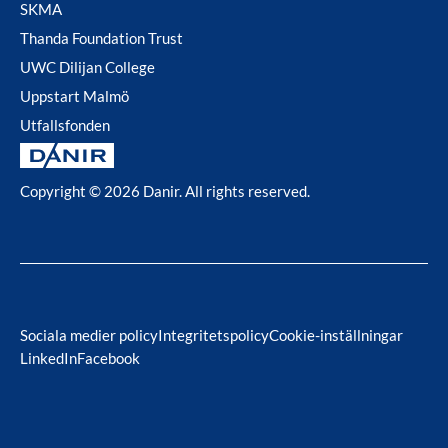
SKMA
Thanda Foundation Trust
UWC Dilijan College
Uppstart Malmö
Utfallsfonden
Copyright © 2026 Danir
. All rights reserved.
Sociala medier policy
Integritetspolicy
Cookie-inställningar
LinkedIn
Facebook