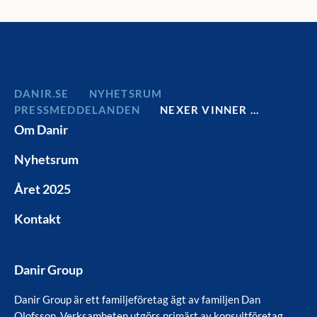
DANIR
NYHETSRUM
PRESSMEDDELANDEN
NEXER VINNER …
Om Danir
Nyhetsrum
Året 2025
Kontakt
Danir Group
Danir Group är ett familjeföretag ägt av familjen Dan
Olofsson. Verksamheten utgörs primärt av konsultföretag