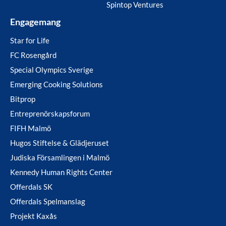
Spintop Ventures
Engagemang
Star for Life
FC Rosengård
Special Olympics Sverige
Emerging Cooking Solutions
Bitprop
Entreprenörskapsforum
FIFH Malmö
Hugos Stiftelse & Glädjeruset
Judiska Församlingen i Malmö
Kennedy Human Rights Center
Offerdals SK
Offerdals Spelmanslag
Projekt Kaxås