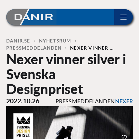
ip to content
Home
DANIR
NYHETSRUM
PRESSMEDDELANDEN
NEXER VINNER …
Nexer vinner silver i
Svenska
Designpriset
2022.10.26
PRESSMEDDELANDEN
NEXER