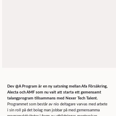
Dev @A Program är en ny satsning mellan Afa Försäkring,
Alecta och AMF som nu valt att starta ett gemensamt
talangprogram tillsammans med Nexer Tech Talent.
Programmet som består av nio deltagare varvas med arbete
i sin roll på det bolag man jobbar på med gemensamma