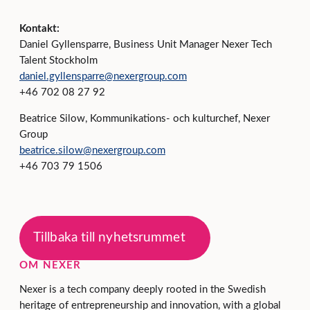
Kontakt:
Daniel Gyllensparre, Business Unit Manager Nexer Tech
Talent Stockholm
daniel.gyllensparre@nexergroup.com
+46 702 08 27 92
Beatrice Silow, Kommunikations- och kulturchef, Nexer
Group
beatrice.silow@nexergroup.com
+46 703 79 1506
Tillbaka till nyhetsrummet
OM NEXER
Nexer is a tech company deeply rooted in the Swedish
heritage of entrepreneurship and innovation, with a global