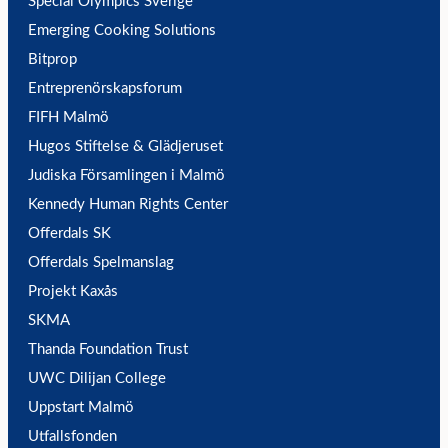
Special Olympics Sverige
Emerging Cooking Solutions
Bitprop
Entreprenörskapsforum
FIFH Malmö
Hugos Stiftelse & Glädjeruset
Judiska Församlingen i Malmö
Kennedy Human Rights Center
Offerdals SK
Offerdals Spelmanslag
Projekt Kaxås
SKMA
Thanda Foundation Trust
UWC Dilijan College
Uppstart Malmö
Utfallsfonden