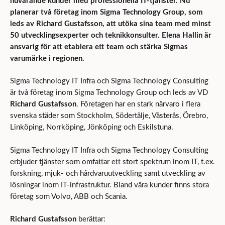
nuvarande kunder med professionella IT-tjänster. Nu
planerar två företag inom Sigma Technology Group, som
leds av Richard Gustafsson, att utöka sina team med minst
50 utvecklingsexperter och teknikkonsulter. Elena Hallin är
ansvarig för att etablera ett team och stärka Sigmas
varumärke i regionen.
Sigma Technology IT Infra och Sigma Technology Consulting
är två företag inom Sigma Technology Group och leds av VD
Richard Gustafsson
. Företagen har en stark närvaro i flera
svenska städer som Stockholm, Södertälje, Västerås, Örebro,
Linköping, Norrköping, Jönköping och Eskilstuna.
Sigma Technology IT Infra och Sigma Technology Consulting
erbjuder tjänster som omfattar ett stort spektrum inom IT, t.ex.
forskning, mjuk- och hårdvaruutveckling samt utveckling av
lösningar inom IT-infrastruktur. Bland våra kunder finns stora
företag som Volvo, ABB och Scania.
Richard Gustafsson
berättar: