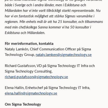
både i Sverige och i andra länder, men i Eskilstuna och
Mälardalen har vi inte varit tillräckligt starkt representerade. Nu
har vi en fantastisk möjlighet att stärka Sigmas varumärke i
regionen. Min enhets mål är att ha 25 konsulter, och tillsammans
med min chefskollega Sanna kommer vi ha 50 konsulter i
Eskilstuna och Mälardalen.
För mer
information, kontakta
Nataly Lamkén, Chief Communication Officer på Sigma
Technology Group,
nataly.lamken@sigmatechnology.se
Richard Gustafsson, VD på Sigma Technology IT Infra och
Sigma Technology Consulting,
richard.gustafsson@sigmatechnology.se
Elena Hallin, Enhetschef på Sigma Technology IT Infra,
elena.hallin@sigmatechnology.se
Om
Sigma Technology