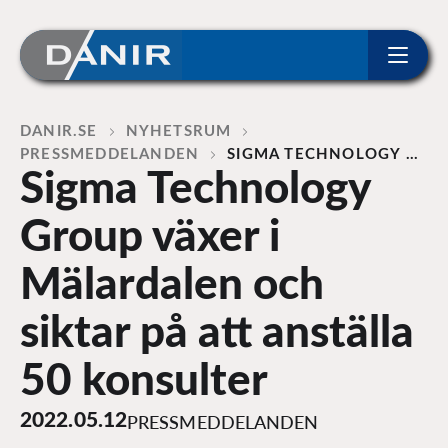
ip to content
Home
DANIR
NYHETSRUM
PRESSMEDDELANDEN
SIGMA TECHNOLOGY …
Sigma Technology
Group växer i
Mälardalen och
siktar på att anställa
50 konsulter
2022.05.12
PRESSMEDDELANDEN