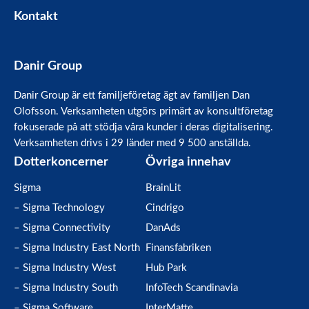
Kontakt
Danir Group
Danir Group är ett familjeföretag ägt av familjen Dan
Olofsson. Verksamheten utgörs primärt av konsultföretag
fokuserade på att stödja våra kunder i deras digitalisering.
Verksamheten drivs i 29 länder med 9 500 anställda.
Dotterkoncerner
Övriga innehav
Sigma
BrainLit
– Sigma Technology
Cindrigo
– Sigma Connectivity
DanAds
– Sigma Industry East North
Finansfabriken
– Sigma Industry West
Hub Park
– Sigma Industry South
InfoTech Scandinavia
– Sigma Software
InterMatte