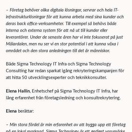
– Företag behöver olika digitala lösningar, servrar och hela IT-
infrastrukturlösningar för att kunna arbeta med sina kunder och
deras back office-verksamheter. Till exempel så behövs både
interna och externa system för att nå ut till kunder eller
leverantörer. Under de senaste åren har vi inte fokuserat på just
Mälardalen, men nu ser vi en stor potential i att kunna växa i
området och den stora anledningen till det är människor.
Både Sigma Technology IT Infra och Sigma Technology
Consulting har redan sparkat igång rekryteringskampanjen för
att hitta 50 utvecklingsexperter och teknikkonsulter.
Elena Hallin
, Enhetschef på Sigma Technology IT Infra, har
lång erfarenhet från företagsledning och konsultrekrytering.
Elena
berättar:
– Min stora fördel är
min erfarenhet av att bygga upp ett företag
på en lokal marknad. Sigma Technology är ett gediget varumärke