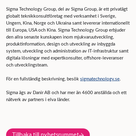
Sigma Technology Group, del av Sigma Group, är ett privatägt
globalt teknikkonsultföretag med verksamhet i Sverige,
Ungern, Kina, Norge och Ukraina samt levererar internationellt
till Europa, USA och Kina. Sigma Technology Group erbjuder
den allra senaste kunskapen inom mjukvaruutveckling,
produktinformation, design och utveckling av inbyggda
system, utveckling och administration av IT-infrastruktur samt
digitala lösningar med expertkonsulter, offshore-leveranser
och utvecklingsteam.
För en fullständig beskrivning, besök
sigmatechnology.se
.
Sigma ägs av Danir AB och har mer än 4600 anställda och ett
nätverk av partners i elva länder.
Tillbaka till nyhetsrummet