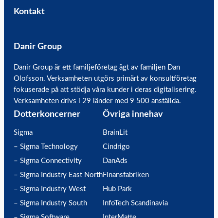
Kontakt
Danir Group
Danir Group är ett familjeföretag ägt av familjen Dan
Olofsson. Verksamheten utgörs primärt av konsultföretag
fokuserade på att stödja våra kunder i deras digitalisering.
Verksamheten drivs i 29 länder med 9 500 anställda.
Dotterkoncerner
Övriga innehav
Sigma
BrainLit
– Sigma Technology
Cindrigo
– Sigma Connectivity
DanAds
– Sigma Industry East North
Finansfabriken
– Sigma Industry West
Hub Park
– Sigma Industry South
InfoTech Scandinavia
– Sigma Software
InterMatte