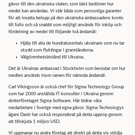
gåvor till den ukrainska staten, som bäst bedömer hur
medel kan användas. Vi står båda som personliga garanter
för att insatta belopp på den ukrainska ambassadens konto
till fullo och så snabbt som möjligt används för inköp och
fördelning av medel till följande två ändamål:
Hjälp till alla de hundratusentals ukrainare som nu tar
skydd som flyktingar i grannländerna.
Välgörenhetsbistånd till Ukraina.
Det är Ukrainas ambassad i Stockholm som beslutar om hur
medlen används inom ramen för nämnda ändamål.
Carl Vikingsson är också chef för Sigma Technology Group
som har 2000 anställda IT-konsulter i Ukraina genom
dotterföretaget Sigma Software. Här bidrar våra
medarbetare i Sverige med egna gåvor. Sigma Technologys
ägare Danir har också responderat på detta upprop genom
att tillskjuta 1 miljon USD.
Vi uppmanar nu andra företag att direkt på detta vis stödja