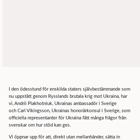
I den ödesstund för enskilda staters självbestämmande som
nu uppstått genom Rysslands brutala krig mot Ukraina, har
vi, Andrii Plakhotniuk, Ukrainas ambassadör i Sverige
och Carl Vikingsson, Ukrainas honorärkonsul i Sverige, som
officiella representanter för Ukraina fått många frågor från
svenskar om hur stöd kan ges.
Vi öppnar upp för att, direkt utan mellanhänder, sätta in