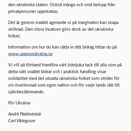
den ukrainska staten. Också många och små belopp från
privatpersoner uppskattas.
Det är genom snabbt agerande vi på marginalen kan skapa
skillnad. Den stora insatsen görs dock av det ukrainska
folket.
Information om hur du kan sätta in ditt bidrag hittar du på
www.uppropukraina.se
Vi vill på förhand framföra vårt ödmjuka tack till alla som på
detta sätt snabbt bidrar och i praktisk handling visar
solidaritet med det utsatta ukrainska folket som strider för
sin överlevnad som egen nation och för varje lands rätt till
självbestämmande.
För Ukraina
Andrii Plakhotniuk
Carl Vikingsson