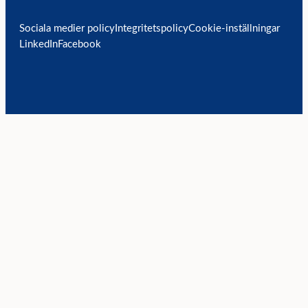
Sociala medier policy
Integritetspolicy
Cookie-inställningar
LinkedIn
Facebook