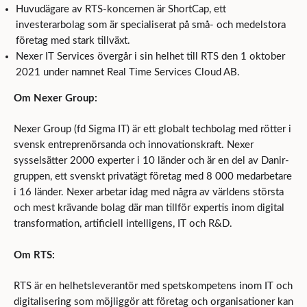
Huvudägare av RTS-koncernen är ShortCap, ett
investerarbolag som är specialiserat på små- och medelstora
företag med stark tillväxt.
Nexer IT Services övergår i sin helhet till RTS den 1 oktober
2021 under namnet Real Time Services Cloud AB.
Om Nexer Group:
Nexer Group (fd Sigma IT) är ett globalt techbolag med rötter i
svensk entreprenörsanda och innovationskraft. Nexer
sysselsätter 2000 experter i 10 länder och är en del av Danir-
gruppen, ett svenskt privatägt företag med 8 000 medarbetare
i 16 länder. Nexer arbetar idag med några av världens största
och mest krävande bolag där man tillför expertis inom digital
transformation, artificiell intelligens, IT och R&D.
Om RTS:
RTS är en helhetsleverantör med spetskompetens inom IT och
digitalisering som möjliggör att företag och organisationer kan