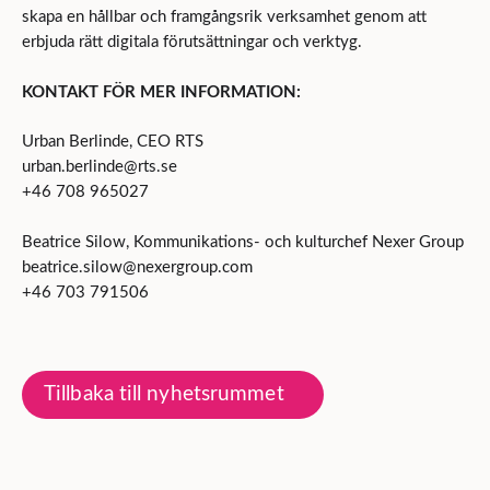
skapa en hållbar och framgångsrik verksamhet genom att
erbjuda rätt digitala förutsättningar och verktyg.
KONTAKT FÖR MER INFORMATION:
Urban Berlinde, CEO RTS
urban.berlinde@rts.se
+46 708 965027
Beatrice Silow, Kommunikations- och kulturchef Nexer Group
beatrice.silow@nexergroup.com
+46 703 791506
Tillbaka till nyhetsrummet