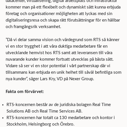
datacenter, virtualisering, digital arbetsplats och infrastruktur
kommer man på ett flexibelt och dynamiskt sätt kunna erbjuda
företag och organisationer möjligheten att lyckas med sin
digitaliseringsresa och skapa rätt förutsättningar för en hållbar
och framgångsrik verksamhet.
”Då vi delar samma vision och värdegrund som RTS så känner
vi en stor trygghet i att våra duktiga medarbetare får en
utvecklande hemvist hos RTS samt att leveransen till våra
nuvarande kunder kommer fortsatt utvecklas på bästa sätt.
Vidare så ser vi en stor potential i vårt partnerskap där vi
tillsammans kan erbjuda en unik helhet till såväl befintliga som
nya kunder”, säger Lars Kry, VD på Nexer Group.
Fakta om förvärvet:
RTS-koncernen består av de juridiska bolagen Real Time
Solutions AB och Real Time Services AB.
RTS-koncernen har totalt ca 130 medarbetare och kontor i
Stockholm, Helsingborg och Örebro.