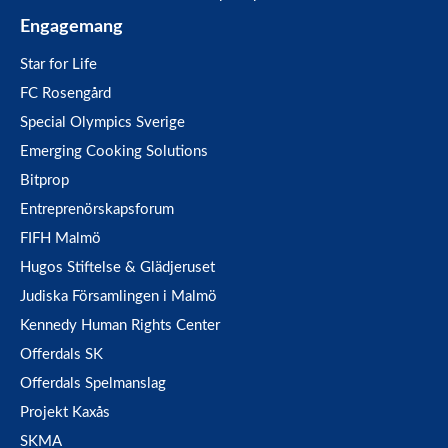
Engagemang
Star for Life
FC Rosengård
Special Olympics Sverige
Emerging Cooking Solutions
Bitprop
Entreprenörskapsforum
FIFH Malmö
Hugos Stiftelse & Glädjeruset
Judiska Församlingen i Malmö
Kennedy Human Rights Center
Offerdals SK
Offerdals Spelmanslag
Projekt Kaxås
SKMA