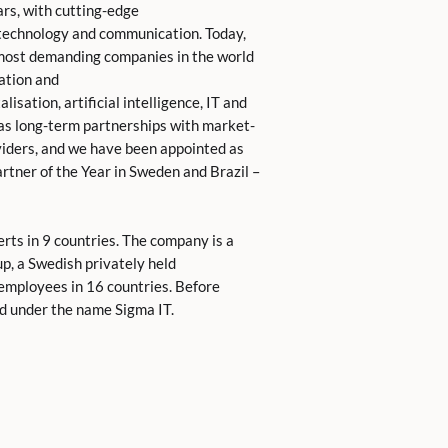
rs, with cutting-edge
, technology and communication. Today,
 most demanding companies in the world
ation and
lisation, artificial intelligence, IT and
s long-term partnerships with market-
viders, and we have been appointed as
rtner of the Year in Sweden and Brazil –
rts in 9 countries. The company is a
up, a Swedish privately held
mployees in 16 countries. Before
d under the name Sigma IT.