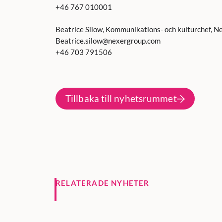
+46 767 010001
Beatrice Silow, Kommunikations- och kulturchef, N
Beatrice.silow@nexergroup.com
+46 703 791506
Tillbaka till nyhetsrummet
RELATERADE NYHETER