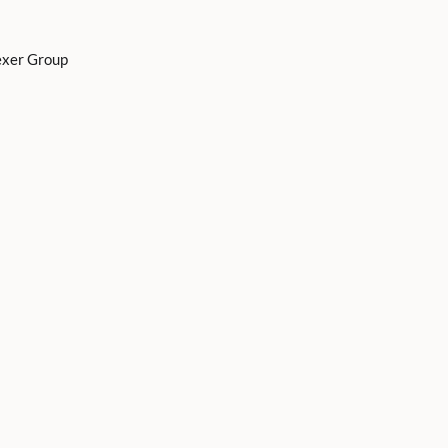
exer Group