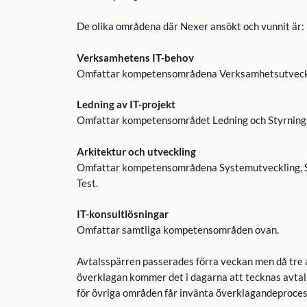
De olika områdena där Nexer ansökt och vunnit är:
Verksamhetens IT-behov
Omfattar kompetensområdena Verksamhetsutvecklin
Ledning av IT-projekt
Omfattar kompetensområdet Ledning och Styrning
Arkitektur och utveckling
Omfattar kompetensområdena Systemutveckling, S
Test.
IT-konsultlösningar
Omfattar samtliga kompetensområden ovan.
Avtalsspärren passerades förra veckan men då tre 
överklagan kommer det i dagarna att tecknas avta
för övriga områden får invänta överklagandeproces