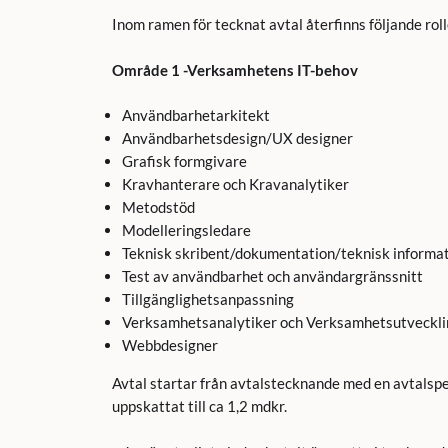
Inom ramen för tecknat avtal återfinns följande roll
Område 1 -Verksamhetens IT-behov
Användbarhetarkitekt
Användbarhetsdesign/UX designer
Grafisk formgivare
Kravhanterare och Kravanalytiker
Metodstöd
Modelleringsledare
Teknisk skribent/dokumentation/teknisk informa
Test av användbarhet och användargränssnitt
Tillgänglighetsanpassning
Verksamhetsanalytiker och Verksamhetsutveckli
Webbdesigner
Avtal startar från avtalstecknande med en avtalsper
uppskattat till ca 1,2 mdkr.