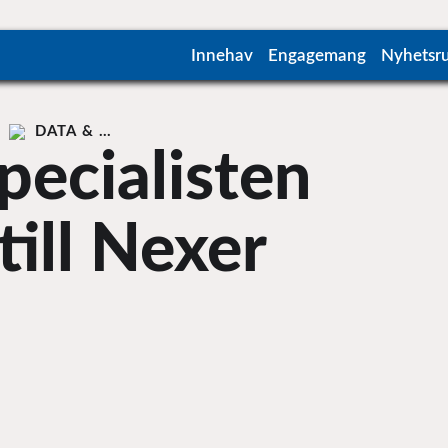
Innehav
Engagemang
Nyhetsr
DATA & …
pecialisten
till Nexer