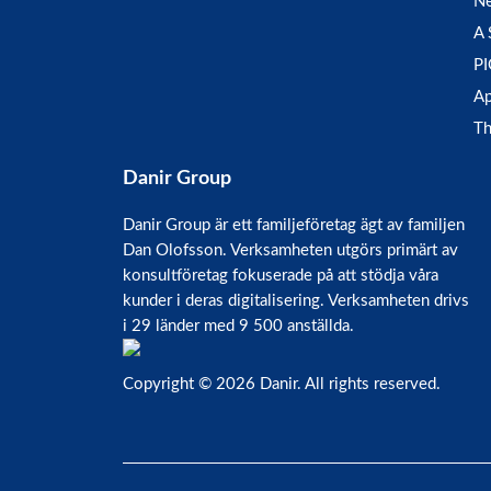
Ne
A 
P
Ap
Th
Danir Group
Danir Group är ett familjeföretag ägt av familjen
Dan Olofsson. Verksamheten utgörs primärt av
konsultföretag fokuserade på att stödja våra
kunder i deras digitalisering. Verksamheten drivs
i 29 länder med 9 500 anställda.
Copyright © 2026 Danir
. All rights reserved.