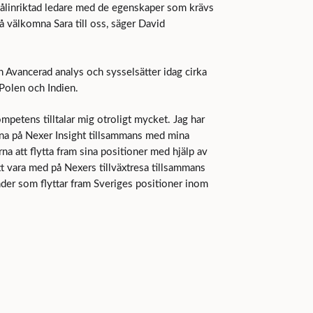
ålinriktad ledare med de egenskaper som krävs
t få välkomna Sara till oss, säger David
 Avancerad analys och sysselsätter idag cirka
 Polen och Indien.
petens tilltalar mig otroligt mycket. Jag har
erna på Nexer Insight tillsammans med mina
na att flytta fram sina positioner med hjälp av
tt vara med på Nexers tillväxtresa tillsammans
der som flyttar fram Sveriges positioner inom