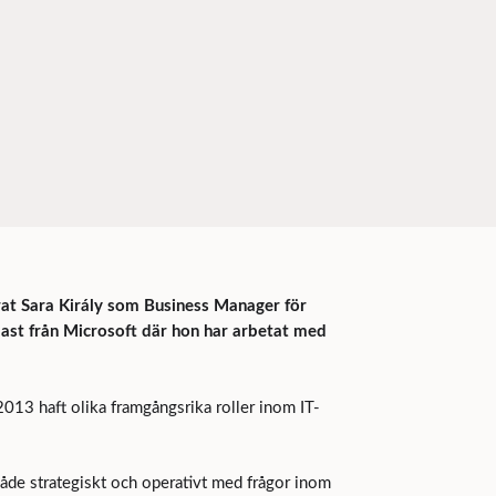
rat Sara Király som Business Manager för
ast från Microsoft där hon har arbetat med
013 haft olika framgångsrika roller inom IT-
 både strategiskt och operativt med frågor inom