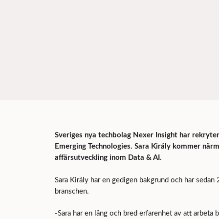
Sveriges nya techbolag Nexer Insight har rekryte
Emerging Technologies. Sara Király kommer närm
affärsutveckling inom Data & AI.
Sara Király har en gedigen bakgrund och har sedan 2
branschen.
-Sara har en lång och bred erfarenhet av att arbeta