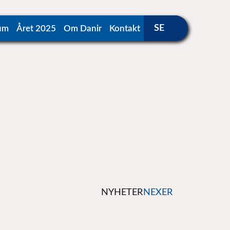
um
Året 2025
Om Danir
Kontakt
NYHETER
NEXER