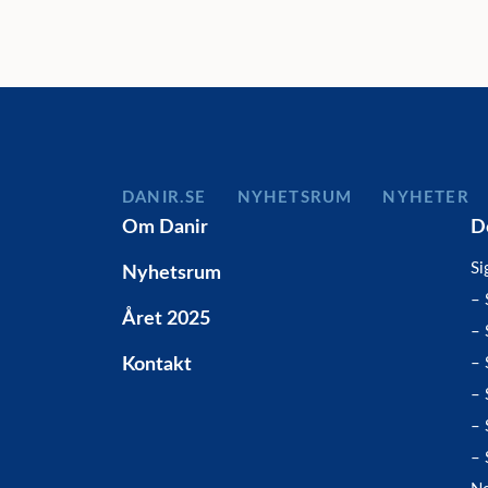
DANIR
NYHETSRUM
NYHETER
Om Danir
D
Si
Nyhetsrum
– 
Året 2025
– 
Kontakt
– 
– 
– 
– 