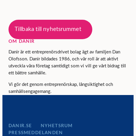
Tillbaka till nyhetsrummet
OM DANIR
Danir är ett entreprenörsdrivet bolag ägt av familjen Dan
Olofsson. Danir bildades 1986, och vår roll är att aktivt
utveckla våra företag samtidigt som vi vill ge vårt bidrag till
ett bättre samhälle.
Vi gör det genom entreprenörskap, långsiktighet och
samhällsengagemang.
DANIR
NYHETSRUM
PRESSMEDDELANDEN