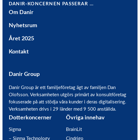
DANIR-KONCERNEN PASSERAR …
Om Danir
Nyhetsrum
Året 2025
Kontakt
Danir Group
Danir Group är ett familjeföretag ägt av familjen Dan
Olofsson. Verksamheten utgörs primärt av konsultföretag
fokuserade på att stödja våra kunder i deras digitalisering.
Verksamheten drivs i 29 länder med 9 500 anställda.
Dotterkoncerner
Övriga innehav
Sigma
BrainLit
– Sigma Technology
Cindrigo