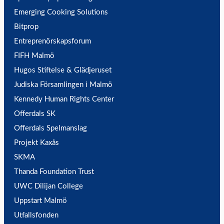
Emerging Cooking Solutions
Bitprop
Entreprenörskapsforum
FIFH Malmö
Hugos Stiftelse & Glädjeruset
Judiska Församlingen i Malmö
Kennedy Human Rights Center
Offerdals SK
Offerdals Spelmanslag
Projekt Kaxås
SKMA
Thanda Foundation Trust
UWC Dilijan College
Uppstart Malmö
Utfallsfonden