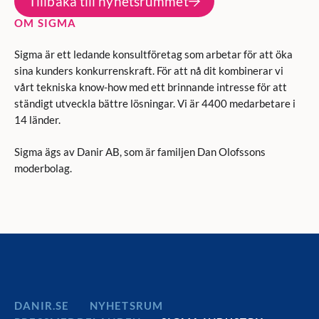
Tillbaka till nyhetsrummet
OM SIGMA
Sigma är ett ledande konsultföretag som arbetar för att öka
sina kunders konkurrenskraft. För att nå dit kombinerar vi
vårt tekniska know-how med ett brinnande intresse för att
ständigt utveckla bättre lösningar. Vi är 4400 medarbetare i
14 länder.
Sigma ägs av Danir AB, som är familjen Dan Olofssons
moderbolag.
DANIR
NYHETSRUM