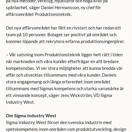
på nya metoder, verktyg, mjukvaror och höga krav på
spårbarhet, säger Daniel Hermansson, ny chef för
affärsområdet Produktionsteknik.
Det nya affärsområdet har fått en rivstart och har redan ett
team på 10 personer. Bolaget ser positivt på området och
kommer löpande att rekrytera erfarna produktionsingenjörer.
– Vår satsning inom Produktionsteknik ligger helt rätt i tiden
när marknaden och våra kunder efterfrågar en allt bredare
kompetensbas. Vi ser stora möjligheter att kunna bredda vår
affär och utvecklas tillsammans med våra kunder. Daniels
stora engagemang och långa erfarenhet inom området
tillsammans med Sigmas kompetens och starka varumärke är
ett vinnande koncept, säger Jens Wickström, VD Sigma
Industry West.
Om Sigma Industry West
Sigma Industry West förser den svenska industrin med
spetskompetens inom områden som produktutveckling, design