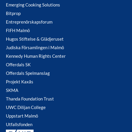
Emerging Cooking Solutions
Bitprop
Entreprenörskapsforum
FIFH Malmö
Hugos Stiftelse & Glädjeruset
Judiska Församlingen i Malmö
Kennedy Human Rights Center
Offerdals SK
Offerdals Spelmanslag
Projekt Kaxås
SKMA
Thanda Foundation Trust
UWC Dilijan College
Uppstart Malmö
Utfallsfonden