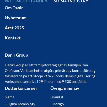
PRESSMEDDELANDEN
SIGMA INDUSTRY …
Om Danir
Nyhetsrum
Året 2025
Kontakt
Danir Group
Danir Group är ett familjeföretag ägt av familjen Dan
Olofsson. Verksamheten utgörs primärt av konsultföretag
fokuserade på att stödja våra kunder i deras digitalisering.
Verksamheten drivs i 29 länder med 9 500 anställda.
Dotterkoncerner
Övriga innehav
Sigma
BrainLit
– Sigma Technology
Cindrigo