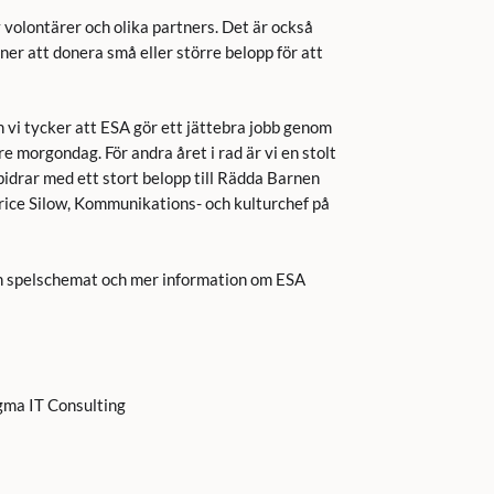
 volontärer och olika partners. Det är också
oner att donera små eller större belopp för att
ch vi tycker att ESA gör ett jättebra jobb genom
re morgondag. För andra året i rad är vi en stolt
bidrar med ett stort belopp till Rädda Barnen
rice Silow, Kommunikations- och kulturchef på
ch spelschemat och mer information om ESA
gma IT Consulting