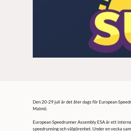
Den 20-29 juli är det åter dags för European Spee
Malmö.
European Speedrunner Assembly ESA är ett interna
speedrunning och välgörenhet. Under en vecka saml