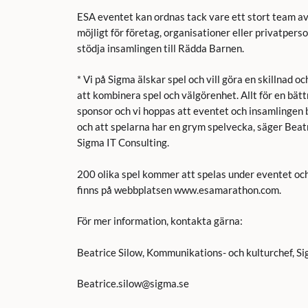
ESA eventet kan ordnas tack vare ett stort team av
möjligt för företag, organisationer eller privatpers
stödja insamlingen till Rädda Barnen.
* Vi på Sigma älskar spel och vill göra en skillnad o
att kombinera spel och välgörenhet. Allt för en bätt
sponsor och vi hoppas att eventet och insamlingen 
och att spelarna har en grym spelvecka, säger Beat
Sigma IT Consulting.
200 olika spel kommer att spelas under eventet o
finns på webbplatsen www.esamarathon.com.
För mer information, kontakta gärna:
Beatrice Silow, Kommunikations- och kulturchef, Si
Beatrice.silow@sigma.se