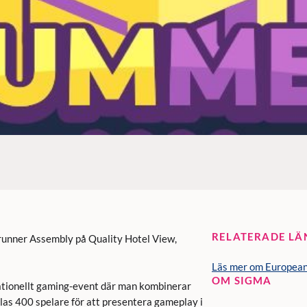
RELATERADE LÄ
drunner Assembly på Quality Hotel View,
Läs mer om Europea
OM SIGMA
tionellt gaming-event där man kombinerar
as 400 spelare för att presentera gameplay i