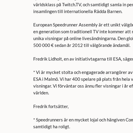
världsklass på Twitch.TV, och samtidigt samla in pe
insamlingen till internationella Rädda Barnen.
European Speedrunner Assembly är ett unikt välgö
en generation som traditionell TV inte kommer att n
unika visningar på online livesändningarna. Den globa
500 000 € sedan år 2012 till välgörande ändamål.
Fredrik Lidholt, en av initiativtagarna till ESA, säge
* Vi är mycket stolta och engagerade arrangörer av 
ESA i Malmö. Vi har 400 spelare på plats från hela v
visningar. Vi förväntar oss ännu fler visningar i år
världen.
Fredrik fortsätter,
* Speedrunners är en mycket lojal och hängiven Com
samtidigt ha roligt.