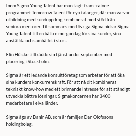
Inom Sigma Young Talent har man tagit fram trainee
programmet Tomorrow Talent för nya talanger, där man varvar
utbildning med kunduppdrag kombinerat med stöd från
seniora mentorer. Tillsammans med övriga Sigma bidrar Sigma
Young Talent till en bättre morgondag för sina kunder, sina
anställda och samhället i stort.
Elin Hölcke tillträdde sin tjänst under september med
placering i Stockholm.
Sigma är ett ledande konsultföretag som arbetar för att öka
sina kunders konkurrenskraft. För att nå dit kombineras
tekniskt know-how med ett brinnande intresse för att ständigt
utveckla bättre lösningar. Sigmakoncernen har 3400
medarbetare i elva länder.
Sigma ägs av Danir AB, som är familjen Dan Olofssons
holdingbolag.