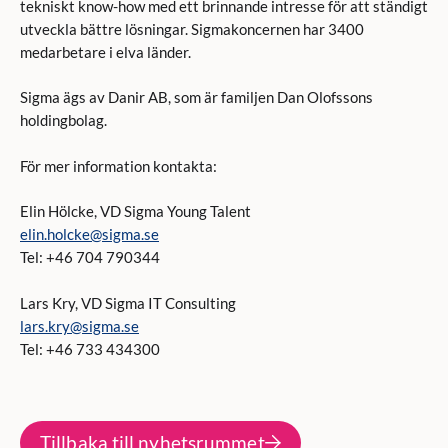
tekniskt know-how med ett brinnande intresse för att ständigt
utveckla bättre lösningar. Sigmakoncernen har 3400
medarbetare i elva länder.
Sigma ägs av Danir AB, som är familjen Dan Olofssons
holdingbolag.
För mer information kontakta:
Elin Hölcke, VD Sigma Young Talent
elin.holcke@sigma.se
Tel: +46 704 790344
Lars Kry, VD Sigma IT Consulting
lars.kry@sigma.se
Tel: +46 733 434300
Tillbaka till nyhetsrummet