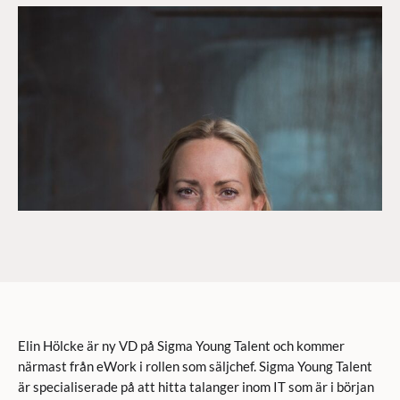
Elin Hölcke är ny VD på Sigma Young Talent och kommer
närmast från eWork i rollen som säljchef. Sigma Young Talent
är specialiserade på att hitta talanger inom IT som är i början