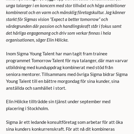
unga talanger i en koncern med stor tillväxt och höga ambitioner
kombinerat och en varm och mänsklig företagskultur. Jag känner
starkt för Sigmas vision ”Expect a better tomorrow” och
värdegrunden där passion och handlingskraft står i fokus samt
det härliga engagemang och driv som verkar finnas i hela
organisationen, säger Elin Hölcke.
Inom Sigma Young Talent har man tagit fram trainee
programmet Tomorrow Talent för nya talanger, där man varvar
utbildning med kunduppdrag kombinerat med stöd från
seniora mentorer. Tillsammans med övriga Sigma bidrar Sigma
Young Talent till en bättre morgondag för sina kunder, sina
anställda och samhället i stort.
Elin Hölcke tillträdde sin tjänst under september med
placering i Stockholm.
Sigma är ett ledande konsultföretag som arbetar för att öka
sina kunders konkurrenskraft. För att nå dit kombineras