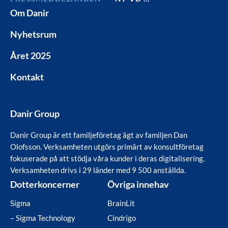
Om Danir
Nyhetsrum
Året 2025
Kontakt
Danir Group
Danir Group är ett familjeföretag ägt av familjen Dan
Olofsson. Verksamheten utgörs primärt av konsultföretag
fokuserade på att stödja våra kunder i deras digitalisering.
Verksamheten drivs i 29 länder med 9 500 anställda.
Dotterkoncerner
Övriga innehav
Sigma
BrainLit
– Sigma Technology
Cindrigo