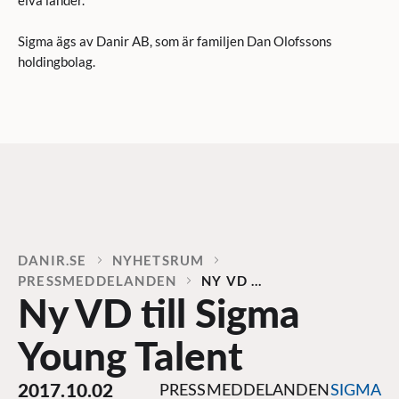
elva länder.
Sigma ägs av Danir AB, som är familjen Dan Olofssons
holdingbolag.
DANIR
NYHETSRUM
PRESSMEDDELANDEN
NY VD …
Ny VD till Sigma
Young Talent
2017.10.02
PRESSMEDDELANDEN
SIGMA