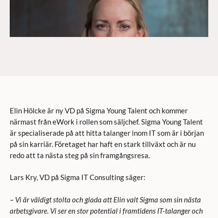
Elin Hölcke är ny VD på Sigma Young Talent och kommer
närmast från eWork i rollen som säljchef. Sigma Young Talent
är specialiserade på att hitta talanger inom IT som är i början
på sin karriär. Företaget har haft en stark tillväxt och är nu
redo att ta nästa steg på sin framgångsresa.
Lars Kry, VD på Sigma IT Consulting säger:
–
Vi är väldigt stolta och glada att Elin valt Sigma som sin nästa
arbetsgivare. Vi ser en stor potential i framtidens IT-talanger och