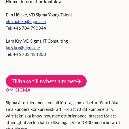
För mer information kontakta:
Elin Hölcke, VD Sigma Young Talent
elin.holcke@sigma.se
Tel: +46 704 790344
Lars Kry, VD Sigma IT Consulting
lars.kry@sigma.se
Tel: +46 733 434300
Tillbaka till nyhetsrummet
OM SIGMA
Sigma är ett ledande konsultföretag som arbetar för att öka
sina kunders konkurrenskraft. För att nå dit kombinerar vi
vårt tekniska know-how med ett brinnande intresse för att
ständigt utveckla bättre lösningar. Vi är 3 400 medarbetare i