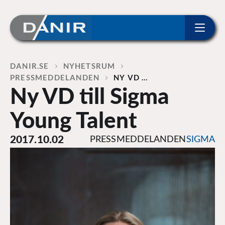
ip to content
Home
DANIR
NYHETSRUM
PRESSMEDDELANDEN
NY VD …
Ny VD till Sigma
Young Talent
2017.10.02
PRESSMEDDELANDEN
SIGMA