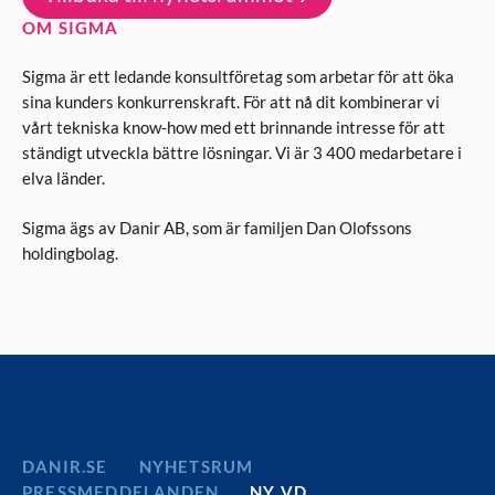
OM SIGMA
Sigma är ett ledande konsultföretag som arbetar för att öka
sina kunders konkurrenskraft. För att nå dit kombinerar vi
vårt tekniska know-how med ett brinnande intresse för att
ständigt utveckla bättre lösningar. Vi är 3 400 medarbetare i
elva länder.
Sigma ägs av Danir AB, som är familjen Dan Olofssons
holdingbolag.
DANIR
NYHETSRUM
PRESSMEDDELANDEN
NY VD …