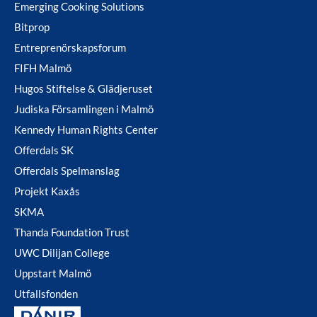
Emerging Cooking Solutions
Bitprop
Entreprenörskapsforum
FIFH Malmö
Hugos Stiftelse & Glädjeruset
Judiska Församlingen i Malmö
Kennedy Human Rights Center
Offerdals SK
Offerdals Spelmanslag
Projekt Kaxås
SKMA
Thanda Foundation Trust
UWC Dilijan College
Uppstart Malmö
Utfallsfonden