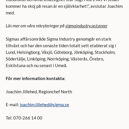
kommer ha skoj på resan är en självklarhet!”, avslutar Joachim
med.
Läs mer om våra rekryteringar på
sigmaindustry.se/career
Sigmas affärsområde Sigma Industry genomgår en stark
tillväxt och har den senaste tiden totalt sett etablerat sig i
Lund, Helsingborg, Växjö, Göteborg, Jönköping, Stockholm,
Södertälje, Linköping, Norrköping, Västerås, Örebro,
Eskilstuna och nu senast i Umeå.
För mer information kontakta:
Joachim Jillehed, Regionchef North
E-mail:
joachim.jillehed@sigma.se
Tel: 070-266 14 00