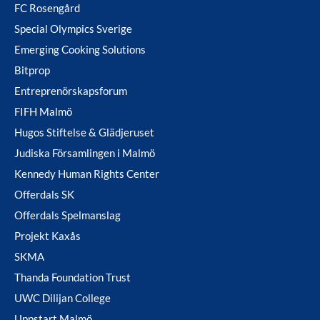
FC Rosengård
Special Olympics Sverige
Emerging Cooking Solutions
Bitprop
Entreprenörskapsforum
FIFH Malmö
Hugos Stiftelse & Glädjeruset
Judiska Församlingen i Malmö
Kennedy Human Rights Center
Offerdals SK
Offerdals Spelmanslag
Projekt Kaxås
SKMA
Thanda Foundation Trust
UWC Dilijan College
Uppstart Malmö