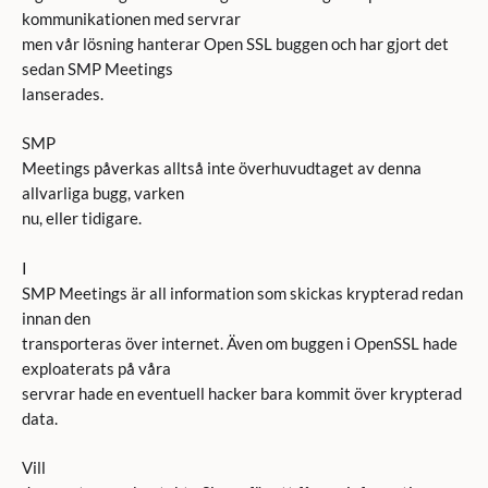
kommunikationen med servrar
men vår lösning hanterar Open SSL buggen och har gjort det
sedan SMP Meetings
lanserades.
SMP
Meetings påverkas alltså inte överhuvudtaget av denna
allvarliga bugg, varken
nu, eller tidigare.
I
SMP Meetings är all information som skickas krypterad redan
innan den
transporteras över internet. Även om buggen i OpenSSL hade
exploaterats på våra
servrar hade en eventuell hacker bara kommit över krypterad
data.
Vill