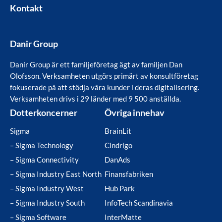
Kontakt
Danir Group
Danir Group är ett familjeföretag ägt av familjen Dan
Olofsson. Verksamheten utgörs primärt av konsultföretag
fokuserade på att stödja våra kunder i deras digitalisering.
Verksamheten drivs i 29 länder med 9 500 anställda.
Dotterkoncerner
Övriga innehav
Sigma
BrainLit
– Sigma Technology
Cindrigo
– Sigma Connectivity
DanAds
– Sigma Industry East North
Finansfabriken
– Sigma Industry West
Hub Park
– Sigma Industry South
InfoTech Scandinavia
– Sigma Software
InterMatte