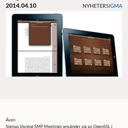
2014.04.10
NYHETER
SIGMA
Även
Sigmas lösning SMP Meetings använder sig av OpenSSL i