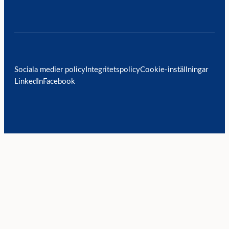
Sociala medier policy
Integritetspolicy
Cookie-inställningar
LinkedIn
Facebook