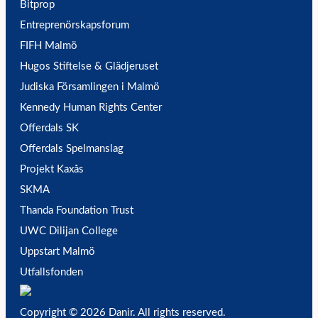
Bitprop
Entreprenörskapsforum
FIFH Malmö
Hugos Stiftelse & Glädjeruset
Judiska Församlingen i Malmö
Kennedy Human Rights Center
Offerdals SK
Offerdals Spelmanslag
Projekt Kaxås
SKMA
Thanda Foundation Trust
UWC Dilijan College
Uppstart Malmö
Utfallsfonden
Copyright © 2026 Danir
. All rights reserved.