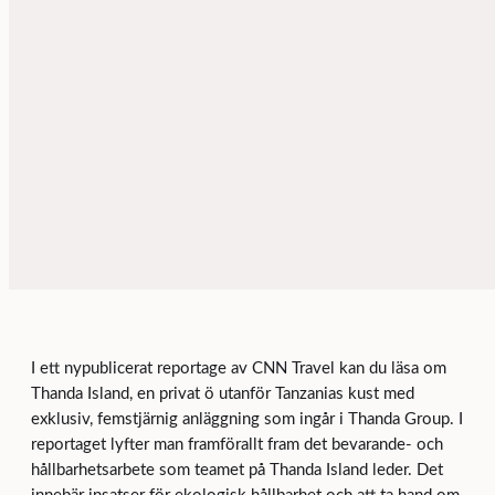
I ett nypublicerat reportage av CNN Travel kan du läsa om
Thanda Island, en privat ö utanför Tanzanias kust med
exklusiv, femstjärnig anläggning som ingår i Thanda Group. I
reportaget lyfter man framförallt fram det bevarande- och
hållbarhetsarbete som teamet på Thanda Island leder. Det