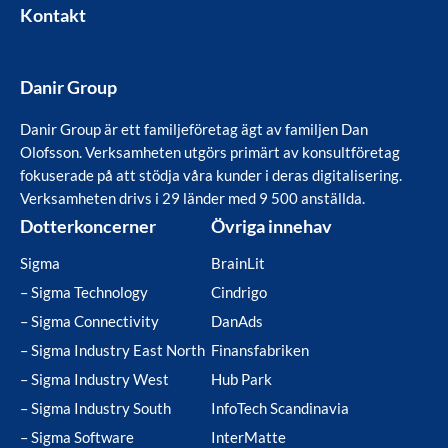
Kontakt
Danir Group
Danir Group är ett familjeföretag ägt av familjen Dan
Olofsson. Verksamheten utgörs primärt av konsultföretag
fokuserade på att stödja våra kunder i deras digitalisering.
Verksamheten drivs i 29 länder med 9 500 anställda.
Dotterkoncerner
Övriga innehav
Sigma
BrainLit
– Sigma Technology
Cindrigo
– Sigma Connectivity
DanAds
– Sigma Industry East North
Finansfabriken
– Sigma Industry West
Hub Park
– Sigma Industry South
InfoTech Scandinavia
– Sigma Software
InterMatte