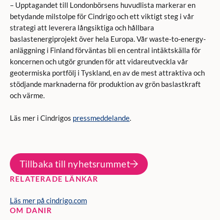
– Upptagandet till Londonbörsens huvudlista markerar en
betydande milstolpe för Cindrigo och ett viktigt steg i vår
strategi att leverera långsiktiga och hållbara
baslastenergiprojekt över hela Europa. Vår waste-to-energy-
anläggning i Finland förväntas bli en central intäktskälla för
koncernen och utgör grunden för att vidareutveckla vår
geotermiska portfölj i Tyskland, en av de mest attraktiva och
stödjande marknaderna för produktion av grön baslastkraft
och värme.
Läs mer i Cindrigos
pressmeddelande
.
Tillbaka till nyhetsrummet
RELATERADE LÄNKAR
Läs mer på cindrigo.com
OM DANIR