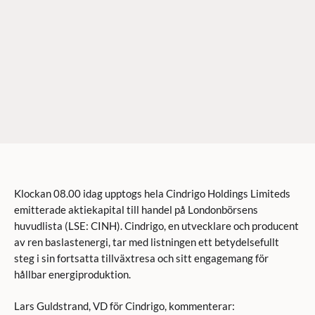
Klockan 08.00 idag upptogs hela Cindrigo Holdings Limiteds
emitterade aktiekapital till handel på Londonbörsens
huvudlista (LSE: CINH). Cindrigo, en utvecklare och producent
av ren baslastenergi, tar med listningen ett betydelsefullt
steg i sin fortsatta tillväxtresa och sitt engagemang för
hållbar energiproduktion.
Lars Guldstrand, VD för Cindrigo, kommenterar: