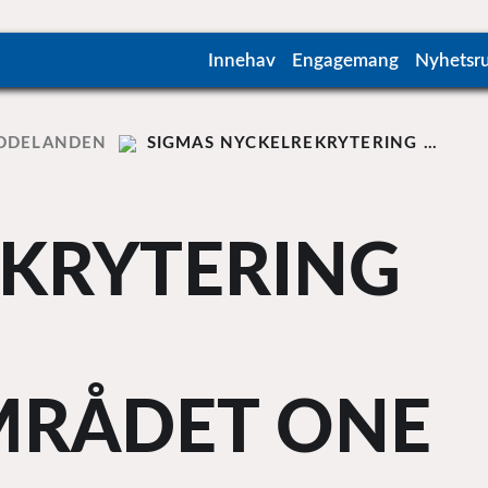
Innehav
Engagemang
Nyhetsr
DDELANDEN
SIGMAS NYCKELREKRYTERING …
KRYTERING
MRÅDET ONE