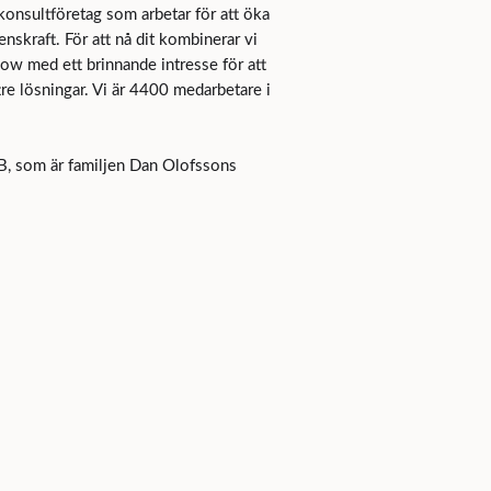
konsultföretag som arbetar för att öka
nskraft. För att nå dit kombinerar vi
ow med ett brinnande intresse för att
tre lösningar. Vi är 4400 medarbetare i
B, som är familjen Dan Olofssons