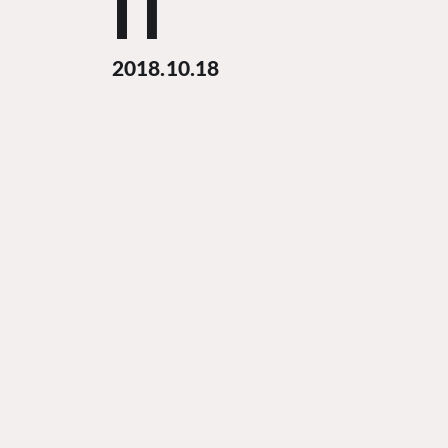
IT
2018.10.18