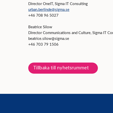
Director OneIT, Sigma IT Consulting
urban.berlinde@sigma.se
+46 708 96 5027
Beatrice Silow
Director Communications and Culture, Sigma IT Co
beatrice.silow@sigma.se
+46 703 79 1506
Tillbaka till nyhetsrummet