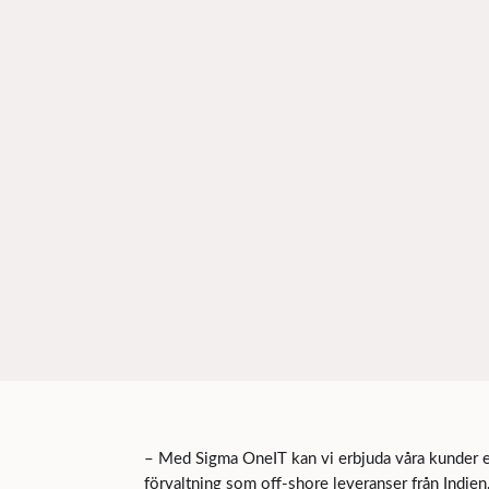
– Med Sigma OneIT kan vi erbjuda våra kunder en
förvaltning som off-shore leveranser från Indien