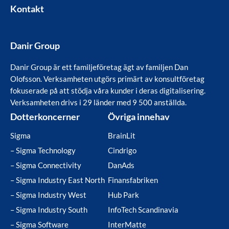
Kontakt
Danir Group
Danir Group är ett familjeföretag ägt av familjen Dan
Olofsson. Verksamheten utgörs primärt av konsultföretag
fokuserade på att stödja våra kunder i deras digitalisering.
Verksamheten drivs i 29 länder med 9 500 anställda.
Dotterkoncerner
Övriga innehav
Sigma
BrainLit
– Sigma Technology
Cindrigo
– Sigma Connectivity
DanAds
– Sigma Industry East North
Finansfabriken
– Sigma Industry West
Hub Park
– Sigma Industry South
InfoTech Scandinavia
– Sigma Software
InterMatte