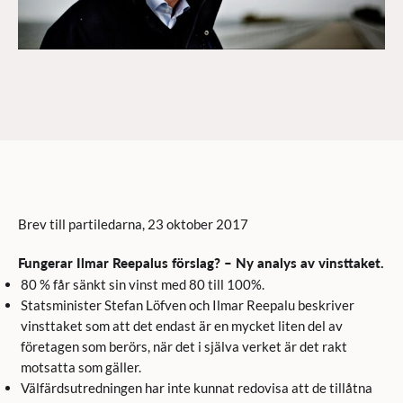
Brev till partiledarna, 23 oktober 2017
Fungerar Ilmar Reepalus förslag? – Ny analys av vinsttaket.
80 % får sänkt sin vinst med 80 till 100%.
Statsminister Stefan Löfven och Ilmar Reepalu beskriver
vinsttaket som att det endast är en mycket liten del av
företagen som berörs, när det i själva verket är det rakt
motsatta som gäller.
Välfärdsutredningen har inte kunnat redovisa att de tillåtna