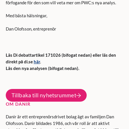
förfogande för den som vill veta mer om PWC:s nya analys.
Med bästa hälsningar,
Dan Olofsson, entreprenör
Läs Di debattartikel 171026 (bifogat nedan) eller läs den
direkt på di.se
här
.
Läs den nya analysen (bifogat nedan).
Tillbaka till nyhetsrummet
OM DANIR
Danir är ett entreprenörsdrivet bolag ägt av familjen Dan
Olofsson. Danir bildades 1986, och vår roll är att aktivt