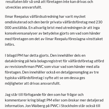
resultaten blir så små att företagen inte kan drivas och
utvecklas ansvarsfullt.
Ilmar Reepalus välfärdsutredning har varit mycket
omdiskuterad och den berör privata välfärdsföretag med 230
000 anställda. En allvarlig brist med utredningen är att inga
konsekvensanalyser av betydelse gjorts om vad som händer
med företagen om det av Ilmar Reepalu föreslagna vinsttaket
införs.
I bilagd PM har detta gjorts. Den innehåller dels en
datakörning på hela bolagsregistret för välfärdsföretag utförd
av revisionsfirman PWC som visar vad som händer med alla
företagen. Den innehåller också en detaljgenomgång av tre
typiska välfärdsföretag i syfte att se om dessa ges
möjligheter att drivas ansvarsfullt.
Jag står till förfogande för den som har frågor och
kommentarer kring bilagt PM eller som önskar mer detaljerad
information. Jon Walberg på PWC i Stockholm står också till